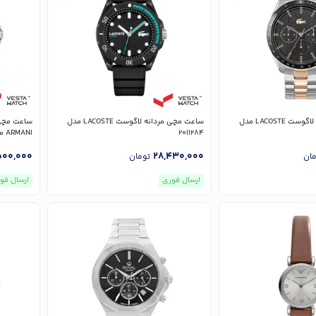
ساعت مچی مردانه لاگوست LACOSTE مدل
ساعت مچی مردانه لاگوست LACOSTE مدل
2011284
ARMANI مدل AR11589
00,000
28,430,000
مان
تومان
ارسال فوری
ارسال فو