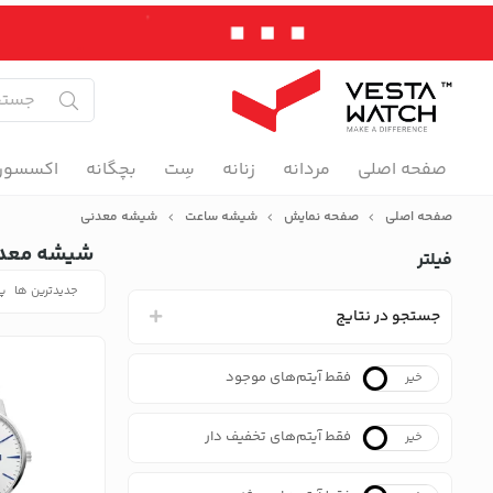
صفحه اصلی
مردانه
زنانه
سِت
بچگانه
اکسسور
صفحه اصلی
صفحه نمایش
شیشه ساعت
شیشه معدنی
شیشه معد
فیلتر
جدیدترین ها
پر
جستجو در نتایج
فقط آیتم‌های موجود
خیر
بله
فقط آیتم‌های تخفیف دار
خیر
بله