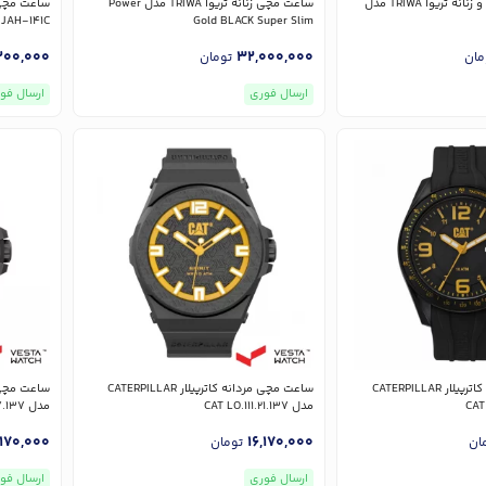
ساعت مچی مردانه و زنانه تریوا TRIWA مدل
ساعت مچی زنانه تریوا TRIWA مدل Power
JAH-141C
Gold BLACK Super Slim
200,000
32,000,000
مان
تومان
ارسال فوری
ارسال فو
ساعت مچی مردانه کاترپیلار CATERPILLAR
ساعت مچی مردانه کاترپیلار CATERPILLAR
مدل CAT LO.111.21.137
مدل CAT LO.111.27.137
,170,000
16,170,000
ان
تومان
ارسال فوری
ارسال فو