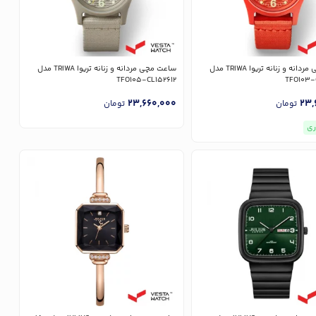
ساعت مچی مردانه و زنانه تریوا TRIWA مدل
ساعت مچی مردانه و زنانه تریوا TRIWA مدل
TFO105-CL152612
TFO103-
23,660,000
23,
تومان
تومان
ری