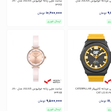
ساعت مچی مردانه جولیوس JULIUS مدل
ساعت مچی زنانه جولیوس JULIUS مدل JA-
1316D
10,200,000
9,
تومان
تومان
ری
ارسال فوری
ساعت مچی مردانه کاترپیلار CATERPILLAR
ساعت مچی زنانه جولیوس JULIUS مدل JA-
1348B
9,500,000
16
تومان
تومان
ری
ارسال فوری