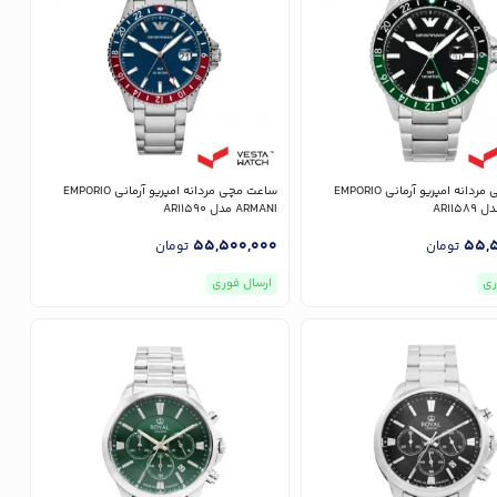
ساعت مچی مردانه امپریو آرمانی EMPORIO
ساعت مچی مردانه امپریو آرمانی EMPORIO
ARMANI مدل AR11590
55,500,000
55,5
تومان
تومان
ری
ارسال فوری