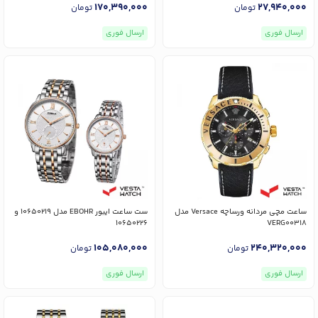
170,390,000
27,940,000
تومان
تومان
ارسال فوری
ارسال فوری
ساعت مچی مردانه ورساچه Versace مدل
ست ساعت ایبور EBOHR مدل 10650219 و
10650226
VERG00318
105,080,000
240,320,000
تومان
تومان
ارسال فوری
ارسال فوری