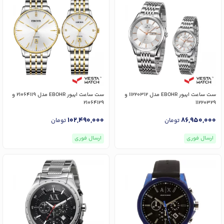
ست ساعت ایبور EBOHR مدل 11220312 و
ست ساعت ایبور EBOHR مدل 21064119 و
21064129
11220329
102,490,000
86,950,000
تومان
تومان
ارسال فوری
ارسال فوری