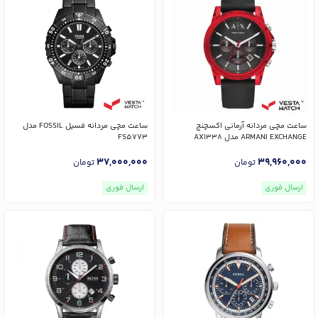
ساعت مچی مردانه آرمانی اکسچنج
ساعت مچی مردانه فسیل FOSSIL مدل
ARMANI EXCHANGE مدل AX1338
FS5773
37,000,000
39,960,000
تومان
تومان
ارسال فوری
ارسال فوری