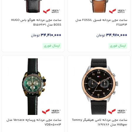
ساعت مچی مردانه فسیل FOSSIL مدل
ساعت مچی مردانه هوگو باس HUGO
FS5414
BOSS مدل B1512631
34,410,000
34,970,000
تومان
تومان
ارسال فوری
ارسال فوری
ساعت مچی مردانه تامی هیلفیگر Tommy
ساعت مچی مردانه ورساچه Versace مدل
Hilfiger مدل 1791786
VDB050014