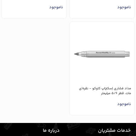
ناموجود
ناموجود
مداد فشاری اِسکچاپ کاوکو - نقره‌ای
مات، قطر 5/6 میلیمتر
ناموجود
خدمات مشتریان
درباره ما