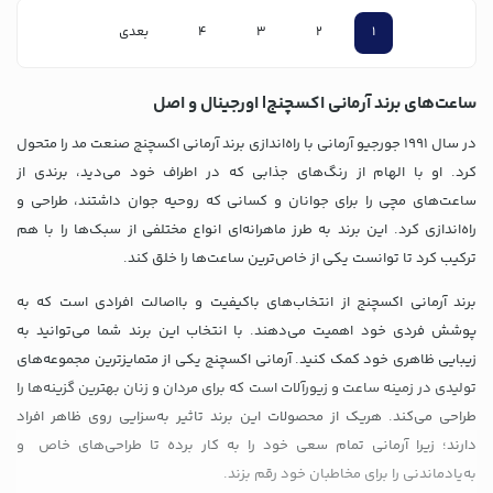
1
2
3
4
بعدی
ساعت‌های برند آرمانی اکسچنج| اورجینال و اصل
در سال 1991 جورجیو آرمانی با راه‌اندازی برند آرمانی اکسچنج صنعت مد را متحول
کرد. او با الهام از رنگ‌های جذابی که در اطراف خود می‌دید، برندی از
ساعت‌های مچی را برای جوانان و کسانی که روحیه جوان داشتند، طراحی و
راه‌اندازی کرد. این برند به طرز ماهرانه‌ای انواع مختلفی از سبک‌ها را با هم
ترکیب کرد تا توانست یکی از خاص‌ترین ساعت‌ها را خلق کند.
برند آرمانی اکسچنج از انتخاب‌های باکیفیت و بااصالت افرادی است که به
پوشش فردی خود اهمیت می‌دهند. با انتخاب این برند شما می‌توانید به
زیبایی‌ ظاهری خود کمک کنید. آرمانی اکسچنج یکی از متمایزترین مجموعه‌های
تولیدی در زمینه ساعت و زیورآلات است که برای مردان و زنان بهترین گزینه‌ها را
طراحی می‌کند. هریک از محصولات این برند تاثیر به‌سزایی روی ظاهر افراد
دارند؛ زیرا آرمانی تمام سعی خود را به کار برده تا طراحی‌های خاص و
به‌یاد‌ماندنی را برای مخاطبان خود رقم بزند.