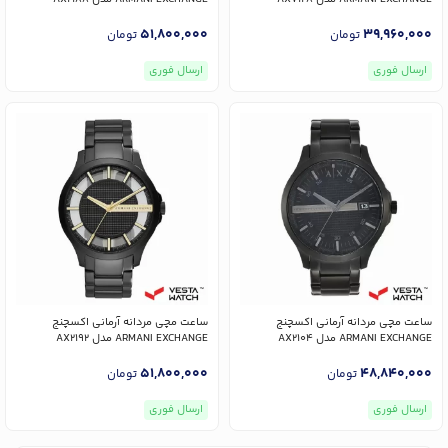
51,800,000
39,960,000
تومان
تومان
ارسال فوری
ارسال فوری
ساعت مچی مردانه آرمانی اکسچنج
ساعت مچی مردانه آرمانی اکسچنج
ARMANI EXCHANGE مدل AX2104
ARMANI EXCHANGE مدل AX2192
51,800,000
48,840,000
تومان
تومان
ارسال فوری
ارسال فوری