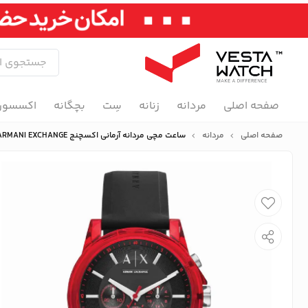
صفحه اصلی
مردانه
زنانه
سِت
بچگانه
اکسسور
صفحه اصلی
مردانه
ساعت مچی مردانه آرمانی اکسچنج ARMANI EXCHANGE مدل AX1338