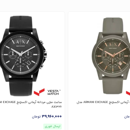
ساعت مچی مردانه آرمانی اکسچنج ARMANI EXCHAGE مدل
AX1326
39,960,000
مان
تومان
ارسال فوری