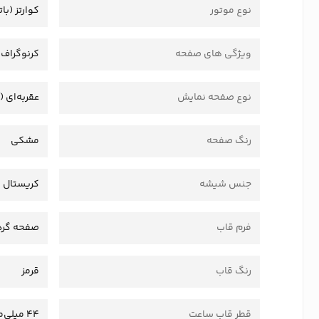
نوع موتور
کوارتز (بات
ویژگی های صفحه
کرنوگراف
نوع صفحه نمایش
عقربه‌ای (
رنگ صفحه
مشکی
جنس شیشه
کریستال
فرم قاب
صفحه گرد
رنگ قاب
قرمز
قطر قاب ساعت
44 میلی‌متر