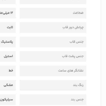
ضخامت
12 میلی‌متر
چرخش دور قاب
ثابت
جنس قاب
پلاستیک 
جنس پشت قاب
استیل
نشانگر های ساعت
خط
رنگ بند
مشکی
جنس بند
سیلیکون