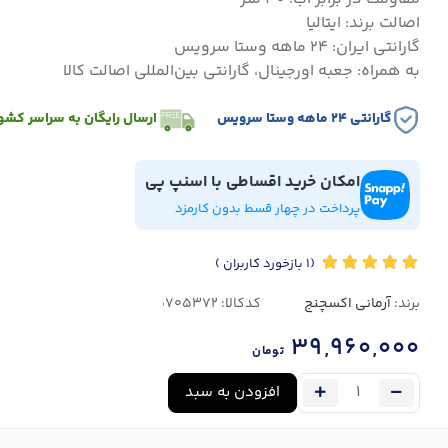
اصالت برند: ایتالیا
گارانتی ایران: ۲۴ ماهه وستا سرویس
به همراه: جعبه اورجینال، گارانتی بین‌المللی اصالت کالا
گارانتی ۲۴ ماهه وستا سرویس
ارسال رایگان به سراسر کشو
امکان خرید اقساطی با اسنپ پی
پرداخت در چهار قسط بدون کارمزد
(1
بازخورد کاربران
)
برند:
آرمانی اکسچنج
کدکالا:
39,960,000
تومان
افزودن به سبد