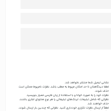
نشانی ایمیل شما منتشر نخواهد شد.
لطفا دیدگاهتان تا حد امکان مربوط به مطلب باشد. نظرات نامربوط ممکن است
حذف شوند.
نظرات خود را به صورت خوانا و با استفاده از زبان فارسی معیار بنویسید.
نظراتی که شامل تبلیغات، لینک‌های تبلیغاتی یا هر نوع محتوای تجاری باشند،
حذف خواهند شد.
لطفاً از ارسال نظرات تکراری خودداری کنید. نظراتی که چندین بار ارسال شوند،