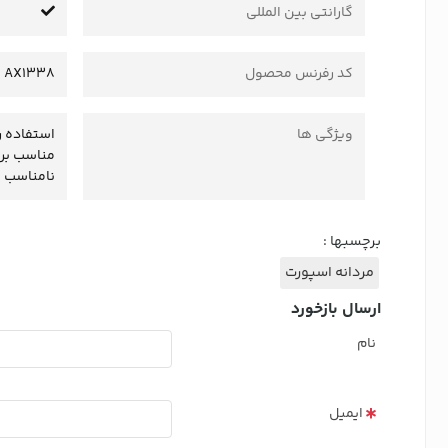
گارانتی بین المللی
کد رفرنس محصول
AX1338
ویژگی ها
استفاده ر
مناسب برا
نامناسب ب
برچسبها :
مردانه اسپورت
ارسال بازخورد
نام
ایمیل