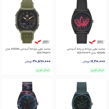
ساعت مچی مردانه و زنانه آدیداس
ساعت مچی مردانه آدیداس ADIDAS مدل
ADIDAS مدل AOST22039
AOST22547
30,570,000
16,210,000
تومان
تومان
ارسال فوری
ارسال فوری