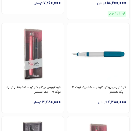
7,260,000
15,200,000
تومان
تومان
ارسال فوری
خودنویس پرکئو کاوکو - شامبره، نوک M
خودنویس پرکئو کاوکو - شکوفه پائونیا،
- پک بلیستر
نوک M - پک بلیستر
4,480,000
4,480,000
تومان
تومان