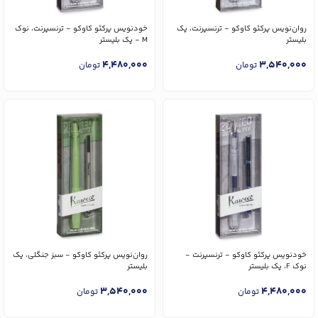
روان‌نویس پرکئو کاوکو - ترنسپرنت، پک
خودنویس پرکئو کاوکو - ترنسپرنت، نوک
بلیستر
M - پک بلیستر
4,480,000
3,540,000
تومان
تومان
خودنویس پرکئو کاوکو - ترنسپرنت -
روان‌نویس پرکئو کاوکو - سبز جنگلی، پک
نوک F، پک بلیستر
بلیستر
3,540,000
4,480,000
تومان
تومان