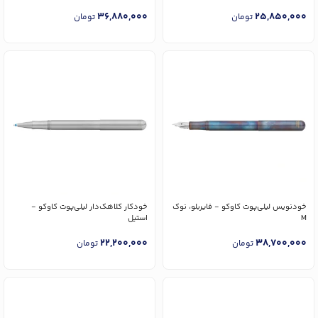
36,880,000
25,850,000
تومان
تومان
خودنویس لیلی‌پوت کاوکو - فایربلو، نوک
خودکار کلاهک‌دار لیلی‌پوت کاوکو -
M
استیل
22,200,000
38,700,000
تومان
تومان