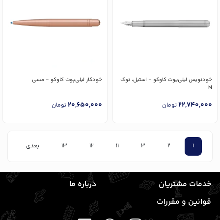
خودنویس لیلی‌پوت کاوکو - استیل، نوک
خودکار لیلی‌پوت کاوکو - مسی
M
20,650,000
22,740,000
تومان
تومان
1
2
3
11
12
13
بعدی
خدمات مشتریان
درباره ما
قوانین و مقررات