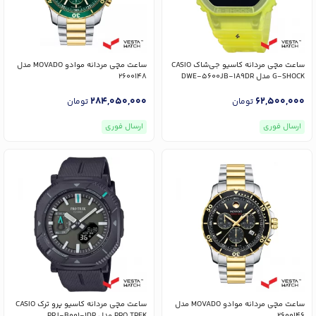
ساعت مچی مردانه کاسیو جی‌شاک CASIO
ساعت مچی مردانه موادو MOVADO مدل
G-SHOCK مدل DWE-5600JB-1A9DR
2600148
284,050,000
62,500,000
تومان
تومان
ارسال فوری
ارسال فوری
ساعت مچی مردانه موادو MOVADO مدل
ساعت مچی مردانه کاسیو پرو ترک CASIO
2600146
PRO TREK مدل PRJ-B001-1DR