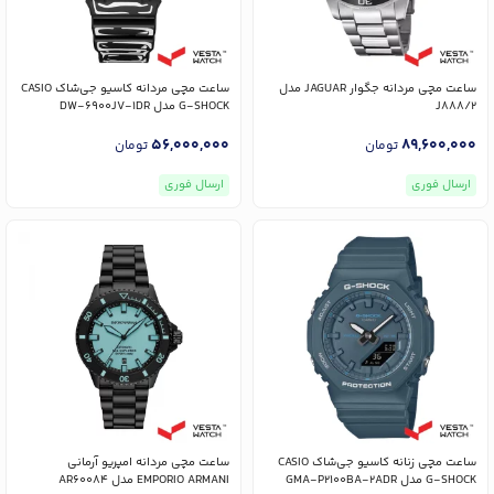
ساعت مچی مردانه جگوار JAGUAR مدل
ساعت مچی مردانه کاسیو جی‌شاک CASIO
J888/2
G-SHOCK مدل DW-6900JV-1DR
56,000,000
89,600,000
تومان
تومان
ارسال فوری
ارسال فوری
ساعت مچی زنانه کاسیو جی‌شاک CASIO
ساعت مچی مردانه امپریو آرمانی
G-SHOCK مدل GMA-P2100BA-2ADR
EMPORIO ARMANI مدل AR60084