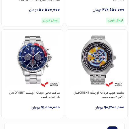
50,500,000
272,650,000
تومان
تومان
ارسال فوری
ارسال فوری
ساعت مچی مردانه اورینت ORIENTمدل
ساعت مچی مردانه اورینت ORIENTمدل
ra-tx0201l10b
ra-aa0e04y09b
71,000,000
90,300,000
تومان
تومان