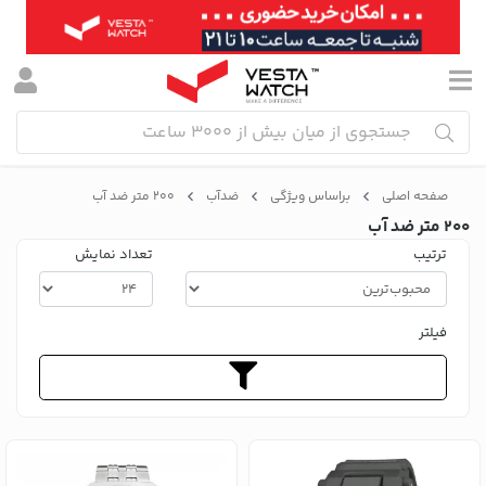
صفحه اصلی
براساس ویژگی
ضدآب
۲۰۰ متر ضد آب
200 متر ضد آب
ترتیب
تعداد نمایش
فیلتر