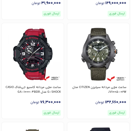
31,900,000
129,000,000
تومان
تومان
ارسال فوری
ارسال فوری
ساعت مچی مردانه سیتیزن CITIZEN مدل
ساعت مچی مردانه کاسیو جی‌شاک CASIO
JV1005-02W
G-SHOCK مدل GA-1000-4BDR
76,300,000
132,660,000
تومان
تومان
ارسال فوری
ارسال فوری