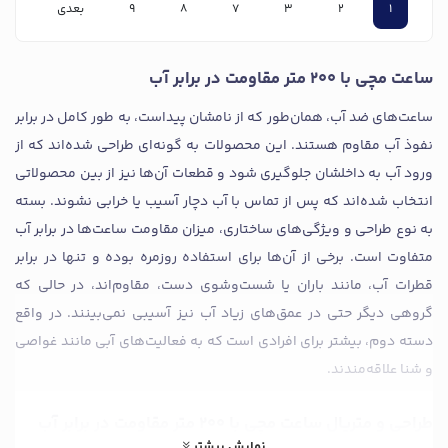
1
2
3
7
8
9
بعدی
ساعت مچی با 200 متر مقاومت در برابر آب
ساعت‌های ضد آب، همان‌طور که از نامشان پیداست، به ‌طور کامل در برابر
نفوذ آب مقاوم هستند. این محصولات به ‌گونه‌ای طراحی شده‌اند که از
ورود آب به داخلشان جلوگیری شود و قطعات آن‌ها نیز از بین محصولاتی
انتخاب شده‌اند که پس از تماس با آب دچار آسیب یا خرابی نشوند. بسته
به نوع طراحی و ویژگی‌های ساختاری، میزان مقاومت ساعت‌ها در برابر آب
متفاوت است. برخی از آن‌ها برای استفاده روزمره بوده و تنها در برابر
قطرات آب، مانند باران یا شست‌وشوی دست، مقاوم‌اند، در حالی که
گروهی دیگر حتی در عمق‌های زیاد آب نیز آسیبی نمی‌بینند. در واقع
دسته دوم، بیشتر برای افرادی است که به فعالیت‌های آبی مانند غواصی
و شنا علاقه‌مندند.
طراحی و متریال ساعت مچی با 200 متر مقاومت در برابر آب
نمایش بیشتر