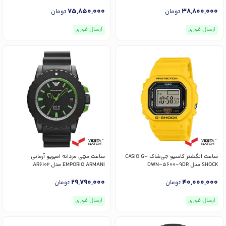
75,850,000
38,800,000
تومان
تومان
ارسال فوری
ارسال فوری
ساعت انگشتر کاسیو جی‌شاک CASIO G-
ساعت مچی مردانه امپریو آرمانی
SHOCK مدل DWN-5600-9DR
EMPORIO ARMANI مدل AR6102
29,790,000
40,000,000
تومان
تومان
ارسال فوری
ارسال فوری