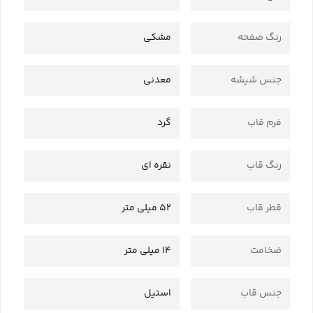
رنگ صفحه
مشکی
جنس شیشه
معدنی
فرم قاب
گرد
رنگ قاب
نقره ای
قطر قاب
52 میلی متر
ضخامت
14 میلی متر
جنس قاب
استیل