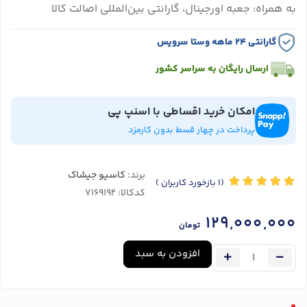
به همراه: جعبه اورجینال، گارانتی بین‌المللی اصالت کالا
گارانتی ۲۴ ماهه وستا سرویس
ارسال رایگان به سراسر کشور
امکان خرید اقساطی با اسنپ پی
پرداخت در چهار قسط بدون کارمزد
برند:
کاسیو جیشاک
(1
بازخورد کاربران
)
کدکالا:
129,000,000
تومان
افزودن به سبد