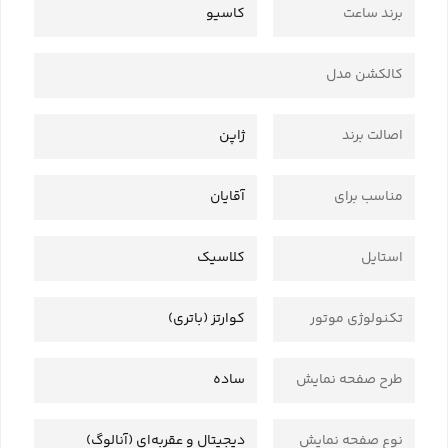
برند ساعت
کاسیو
کالکشن مدل
اصالت برند
ژاپن
مناسب برای
آقایان
استایل
کلاسیک
تکنولوژی موتور
کوارتز (باتری)
طرح صفحه نمایش
ساده
نوع صفحه نمایش
دیجیتال و عقربه‌ای (آنالوگ)