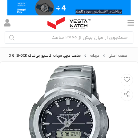
صفحه اصلی
مردانه
ساعت مچی مردانه کاسیو جی‌شاک CASIO G-SHOCK مدل AWM-500D-1ADR