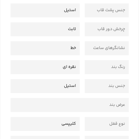
جنس پشت قاب
استیل
چرخش دور قاب
ثابت
نشانگرهای ساعت
خط
رنگ بند
نقره ای
جنس بند
استیل
عرض بند
نوع قفل
کلیپسی