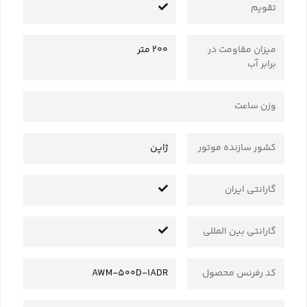
تقویم
میزان مقاومت در
200 متر
برابر آب
وزن ساعت
کشور سازنده موتور
ژاپن
گارانتی ایران
گارانتی بین المللی
کد رفرنس محصول
AWM-500D-1ADR