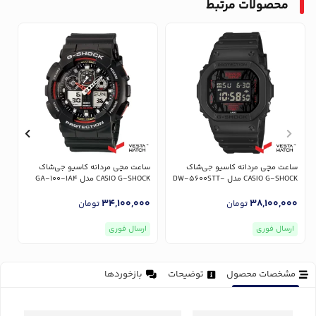
محصولات مرتبط
س
R
ساعت مچی مردانه کاسیو جی‌شاک
ساعت مچی مردانه کاسیو جی‌شاک
0
CASIO G-SHOCK مدل DW-5600STT-
CASIO G-SHOCK مدل GA-100-1A4
1DR
34,100,000
38,100,000
تومان
تومان
ارسال فوری
ارسال فوری
مشخصات محصول
توضیحات
بازخوردها