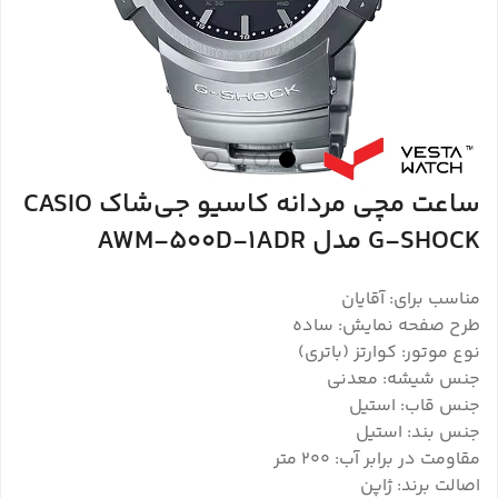
ساعت مچی مردانه کاسیو جی‌شاک CASIO
G-SHOCK مدل AWM-500D-1ADR
مناسب برای: آقایان
طرح صفحه نمایش: ساده
نوع موتور: کوارتز (باتری)
جنس شیشه: معدنی
جنس قاب: استیل
جنس بند: استیل
مقاومت در برابر آب: 200 متر
اصالت برند: ژاپن