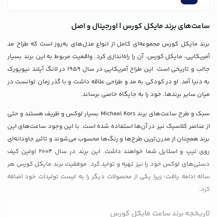
ساعت‌های برند مایکل کورس | اورجینال و اصل
برند مایکل کورس مجموعه‌ای کامل از انواع مدل‌های به‌روز است که طراح مد
آمریکایی، مایکل کورس، آن را راه‌اندازی کرد. واقعیت مربوط به این برند بسیار
جالب و تاریخی است. این طراح آمریکایی در سال 1959 در لانگ آیلند نیویورک
به دنیا آمد. او در کودکی به مد و طراحی علاقه داشت و با گذر زمان توانست در
میان سایر برندها، خود را به جایگاه خاصی برساند.
سبک و طرح ساعت‌های برند Michael Kors بسیار لوکس و ظریف هستند و حتی
از عناصر کلاسیک نیز در آن‌ها استفاده شده است. با این وجود ساعت‌های این
برند همچنان از مدرن‌ترین طرح‌ها و رنگ‌ها محسوب می‌شوند و تاثیر جاودانه‌ای
روی تیپ و استایل شما خواهند داشت. این برند در سال 2004 اولین کیف
دستی‌های لوکس خود را نیز تهیه و تولید کرد. موفقیت برند مایکل کورس هر
ساله ادامه یافت؛ زیرا یکی از محصولات دیگر را به لیست تولیدات خود اضافه
کرد.
تاریخچه برند ساعت مایکل کورس