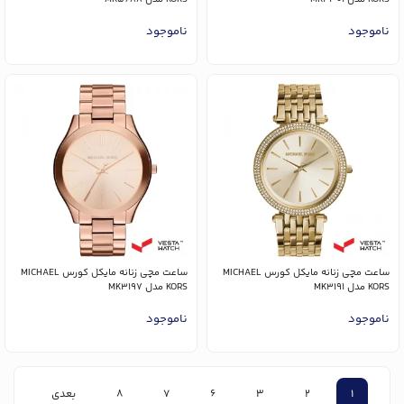
ناموجود
ناموجود
ساعت مچی زنانه مایکل کورس MICHAEL
ساعت مچی زنانه مایکل کورس MICHAEL
KORS مدل MK3191
KORS مدل MK3197
ناموجود
ناموجود
1
2
3
6
7
8
بعدی