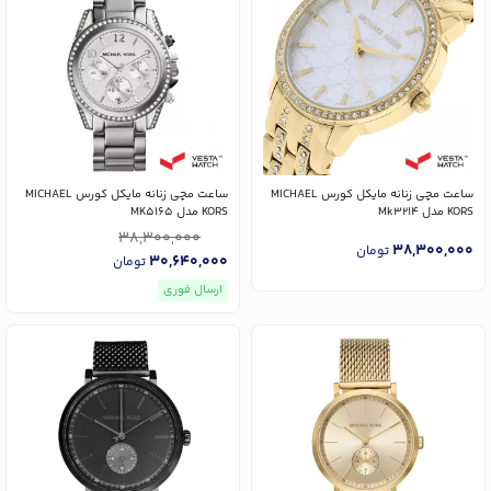
ساعت مچی زنانه مایکل کورس MICHAEL
ساعت مچی زنانه مایکل کورس MICHAEL
KORS مدل Mk3214
KORS مدل MK5165
38,300,000
38,300,000
تومان
30,640,000
تومان
ارسال فوری