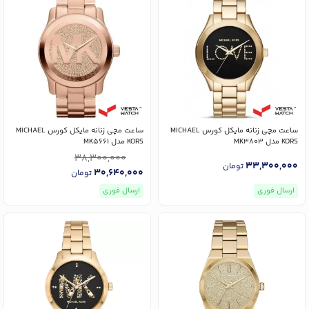
ساعت مچی زنانه مایکل کورس MICHAEL
ساعت مچی زنانه مایکل کورس MICHAEL
KORS مدل MK3803
KORS مدل MK5661
38,300,000
33,300,000
تومان
30,640,000
تومان
ارسال فوری
ارسال فوری