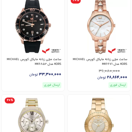
20%
ساعت مچی زنانه مایکل کورس MICHAEL
ساعت مچی زنانه مایکل کورس MICHAEL
KORS مدل MK6671
KORS مدل MK6852
36,080,000
33,300,000
تومان
28,864,000
تومان
ارسال فوری
ارسال فوری
20%