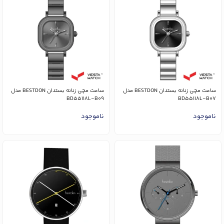
ساعت مچی زنانه بستدان BESTDON مدل
ساعت مچی زنانه بستدان BESTDON مدل
BD55118L-B09
BD55118L-B07
ناموجود
ناموجود