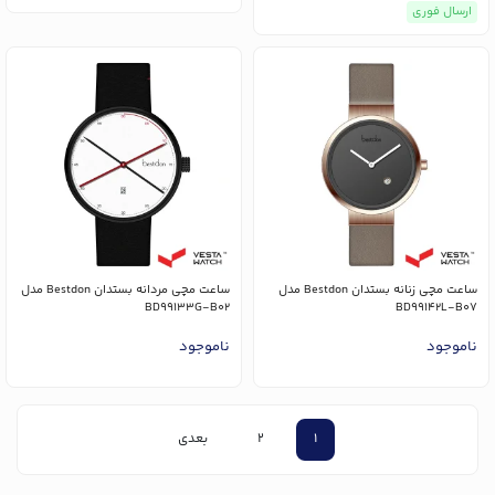
ارسال فوری
ساعت مچی زنانه بستدان Bestdon مدل
ساعت مچی مردانه بستدان Bestdon مدل
BD99133G-B02
BD99142L-B07
ناموجود
ناموجود
1
2
بعدی