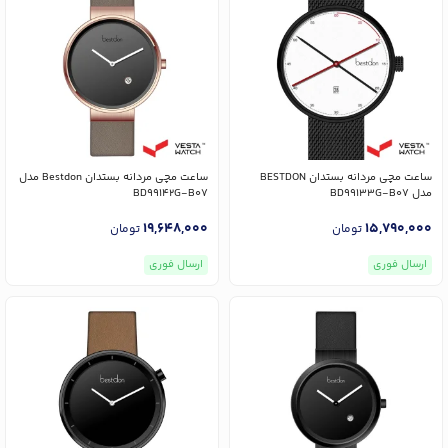
ساعت مچی مردانه بستدان BESTDON
ساعت مچی مردانه بستدان Bestdon مدل
مدل BD99133G-B07
BD99142G-B07
19,648,000
15,790,000
تومان
تومان
ارسال فوری
ارسال فوری