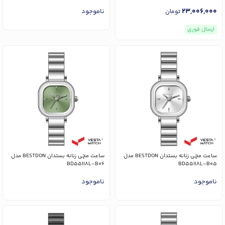
23,006,000
ناموجود
تومان
ارسال فوری
ساعت مچی زنانه بستدان BESTDON مدل
ساعت مچی زنانه بستدان BESTDON مدل
BD55118L-B06
BD55118L-B05
ناموجود
ناموجود