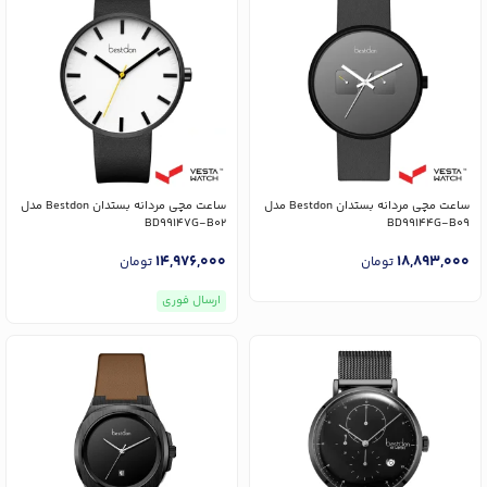
ساعت مچی مردانه بستدان Bestdon مدل
ساعت مچی مردانه بستدان Bestdon مدل
BD99147G-B02
BD99144G-B09
14,976,000
18,893,000
تومان
تومان
ارسال فوری