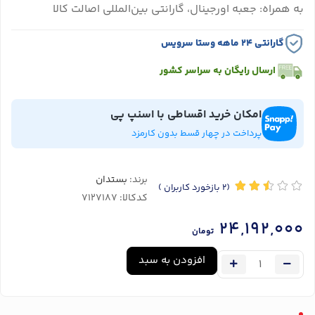
به همراه: جعبه اورجینال، گارانتی بین‌المللی اصالت کالا
گارانتی ۲۴ ماهه وستا سرویس
ارسال رایگان به سراسر کشور
امکان خرید اقساطی با اسنپ پی
پرداخت در چهار قسط بدون کارمزد
برند:
بستدان
(2
بازخورد کاربران
)
کدکالا:
24,192,000
تومان
افزودن به سبد