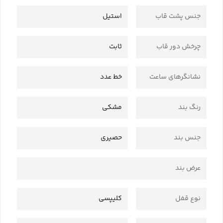
جنس پشت قاب
استیل
چرخش دور قاب
ثابت
نشانگرهای ساعت
خط عدد
رنگ بند
مشکی
جنس بند
حصیری
عرض بند
نوع قفل
کلیپسی