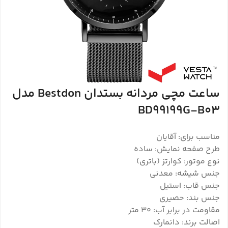
ساعت مچی مردانه بستدان Bestdon مدل
BD99199G-B03
مناسب برای: آقایان
طرح صفحه نمایش: ساده
نوع موتور: کوارتز (باتری)
جنس شیشه: معدنی
جنس قاب: استیل
جنس بند: حصیری
مقاومت در برابر آب: 30 متر
اصالت برند: دانمارک