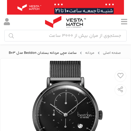
صفحه اصلی
مردانه
ساعت مچی مردانه بستدان Bestdon مدل BD99199G-B03