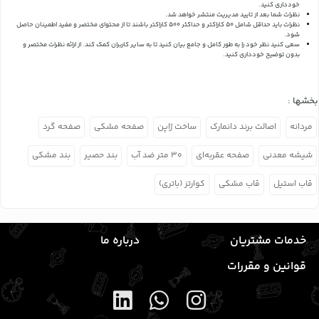
خودداری کنید.
نظرات شما بعد از تایید مدیریت منتشر خواهد شد.
نظرات باید حداقل شامل 50 کاراکتر و حداکثر 500 کاراکتر باشند تا از محتوای مختصر و مفید اطمینان حاصل
شود.
سعی کنید نظر خود را به طور کامل و جامع بیان کنید تا به سایر کاربران کمک کند.
از ارائه نظرات مختصر و
بدون توضیح خودداری کنید.
بخشها :
مردانه
اصالت برند دانمارک
ساخت ژاپن
صفحه مشکی
صفحه گرد
شیشه معدنی
صفحه عقربه‌ای
۳۰ متر ضد آب
بند حصیر
بند مشکی
قاب استیل
قاب مشکی
کوارتز (باتری)
خدمات مشتریان
درباره ما
قوانین و مقررات