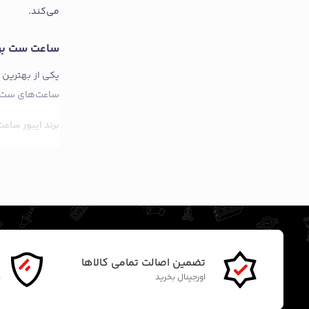
می‌کند.
ساعت ست برند ای
یکی از بهترین 
ساعت‌های ست برن
برند ایبور ساع
برای مراسم ازد
ساعت ست برند سو
برند سواچ یا ا
ظرافت محصولاتش
لیست ساعت‌های 
تضمین اصالت تمامی کالاها
گ
خرید ساعت‌های 
اورجینال بخرید
ن
برند سواچ در مق