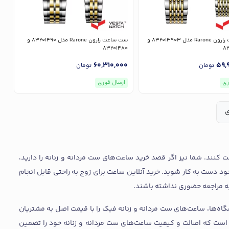
ست ساعت رارون Rarone مدل 832013903 و
ست ساعت رارون Rarone مدل 83201490 و
83201480
8
60,310,000
59,
تومان
تومان
ری
ارسال فوری
ی
 کنند. شما نیز اگر قصد خرید ساعت‌های ست مردانه و زنانه را دارید،
ود دست به کار شوید. خرید آنلاین ساعت برای زوج به راحتی قابل انجام
به مراجعه حضوری نداشته باشند.
شگاه‌ها، ساعت‌های ست مردانه و زنانه فیک را با قیمت اصل به مشتریان
د است که اصالت و کیفیت ساعت‌های ست مردانه و زنانه خود را تضمین