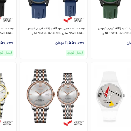
انه و زنانه نیوی فورس
سِت ساعت مچی مردانه و زنانه نیوی فورس
سِت ساعت 
NAVIFORCE مدل NF9256L B/GN/GN و
NAVIFORCE مدل NF9256L B/BE/BE و
NF9256G
NF9256G
550,000
11,550,000
ان
تومان
ارسال فوری
ارسال فو