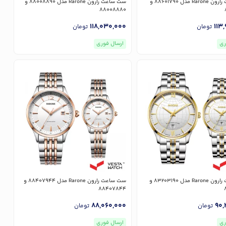
ست ساعت رارون Rarone مدل 88601790 و
ست ساعت رارون Rarone مدل 88008890 و
88008880
118,030,000
113
تومان
تومان
ری
ارسال فوری
ست ساعت رارون Rarone مدل 83203190 و
ست ساعت رارون Rarone مدل 88407944 و
88407844
88,060,000
90,
تومان
تومان
ری
ارسال فوری