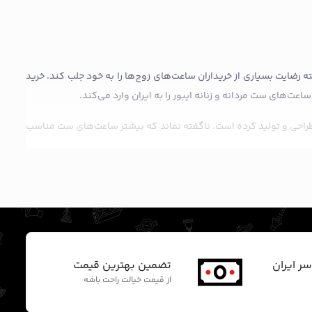
ه رضایت بسیاری از خریداران ساعت‌های زوج‌ها را به خود جلب کند. خرید
عت‌های ست مردانه و زنانه ایبور را به ایران وارد می‌کند.
ی طراحی و تولید کرده است. ناگفته نماند که بیشتر ساعت‌های ست مناسب
توجه داشته است.
 عرضه کرده است و مشتریان و طرفداران زیادی دارد. این برند به دلیل
خرید ساعت ست مردانه و زنانه اقدام کنید، توصیه ما این است که به
سر ایران
تضمین بهترین قیمت
ت را با قیمتی مناسب تهیه کنید. به عبارت دیگر برخی از مدل‌های ست
از قیمت خیالت راحت باشه
ناسب‌تر دارند.