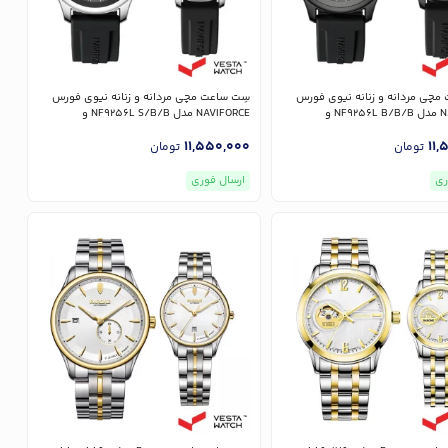
مچی مردانه و زنانه نیوی فورس
سِت ساعت مچی مردانه و زنانه نیوی فورس
NAVIFORCE مدل NF9256L B/B/B و
NAVIFORCE مدل NF9256L S/B/B و
NF9256G
11,550,000
11,
تومان
تومان
ری
ارسال فوری