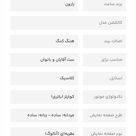
برند ساعت
رارون
کالکشن مدل
اصالت برند
هنگ کنگ
مناسب برای
ست آقایان و بانوان
استایل
کلاسیک
تکنولوژی موتور
کوارتز (باتری)
طرح صفحه نمایش
مردانه: ساده - زنانه: ساده
نوع صفحه نمایش
عقربه‌ای (آنالوگ)