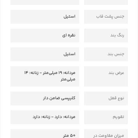
جنس پشت قاب
استیل
رنگ بند
نقره ای
جنس بند
استیل
عرض بند
مردانه: 19 میلی‌متر - زنانه: 14
میلی‌متر
نوع قفل
کلیپسی ضامن دار
تقویم
مردانه: دارد - زنانه: دارد
میزان مقاومت در
50 متر