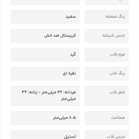
رنگ صفحه
سفید
جنس شیشه
کریستال ضد خش
فرم قاب
گرد
رنگ قاب
نقره ای
قطر قاب
مردانه: 42 میلی‌متر - زنانه: 32
میلی‌متر
ضخامت
8.5 میلی‌متر
جنس قاب
استیل