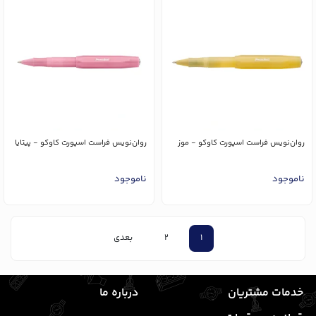
روان‌نویس فراست اسپورت کاوکو - موز
روان‌نویس فراست اسپورت کاوکو - پیتایا
ناموجود
ناموجود
1
2
بعدی
خدمات مشتریان
درباره ما