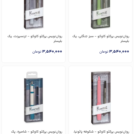
روان‌نویس پرکئو کاوکو - سبز جنگلی، پک
روان‌نویس پرکئو کاوکو - ترنسپرنت، پک
بلیستر
بلیستر
3,540,000
3,540,000
تومان
تومان
روان‌نویس پرکئو کاوکو - شکوفه پائونیا،
روان‌نویس پرکئو کاوکو - شامبره، پک