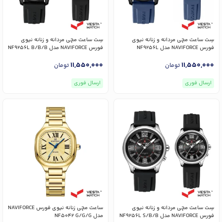
سِت ساعت مچی مردانه و زنانه نیوی
سِت ساعت مچی مردانه و زنانه نیوی
فورس NAVIFORCE مدل NF9256L
فورس NAVIFORCE مدل NF9256L B/B/B
B/BE/BE و NF9256G
و NF9256G
11,550,000
11,550,000
تومان
تومان
ارسال فوری
ارسال فوری
سِت ساعت مچی مردانه و زنانه نیوی
ساعت مچی زنانه نیوی فورس NAVIFORCE
فورس NAVIFORCE مدل NF9256L S/B/B
مدل NF5042 G/G/G