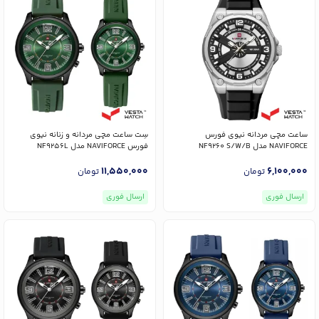
ساعت مچی مردانه نیوی فورس
سِت ساعت مچی مردانه و زنانه نیوی
NAVIFORCE مدل NF9260 S/W/B
فورس NAVIFORCE مدل NF9256L
B/GN/GN و NF9256G
11,550,000
6,100,000
تومان
تومان
ارسال فوری
ارسال فوری