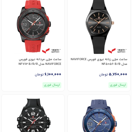
ساعت مچی زنانه نیوی فورس NAVIFORCE
ساعت مچی مردانه نیوی فورس
مدل NF5056 B/B
NAVIFORCE مدل NF7112 B/R/R
6,100,000
5,760,000
تومان
تومان
ارسال فوری
ارسال فوری