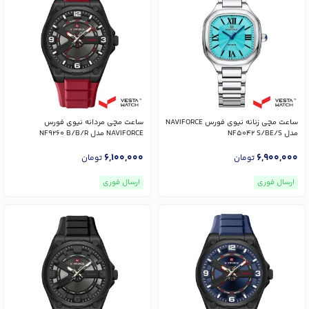
ساعت مچی زنانه نیوی فورس NAVIFORCE
ساعت مچی مردانه نیوی فورس
مدل NF5042 S/BE/S
NAVIFORCE مدل NF9260 B/B/R
6,100,000
6,900,000
تومان
تومان
ارسال فوری
ارسال فوری