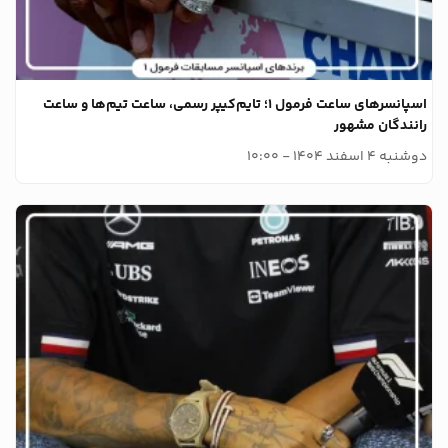
اسپانسرهای ساعت فرمول ۱؛ تایم‌کیپر رسمی، ساعت تیم‌ها و ساعت
رانندگان مشهور
دوشنبه 4 اسفند 1404 - 10:00
وبلاگ