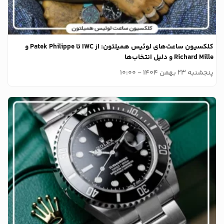
کلکسیون ساعت‌های لوئیس همیلتون: از IWC تا Patek Philippe و
Richard Mille و دلیل انتخاب‌ها
پنجشنبه 23 بهمن 1404 - 10:00
وبلاگ