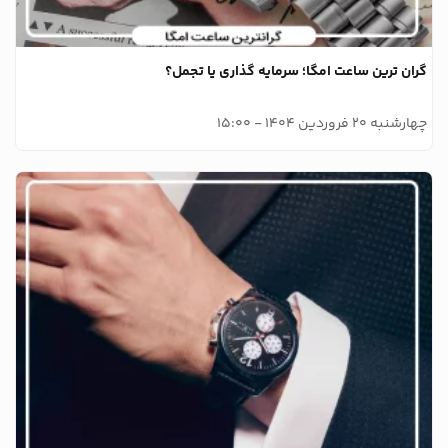
گران ترین ساعت امگا؛ سرمایه گذاری یا تجمل؟
چهارشنبه 20 فروردین 1404 - 15:00
وبلاگ