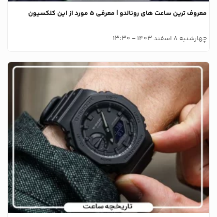
معروف ترین ساعت های رونالدو | معرفی 5 مورد از این کلکسیون
چهارشنبه 8 اسفند 1403 - 13:30
وبلاگ