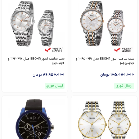
ست ساعت ایبور EBOHR مدل 10650219 و
ست ساعت ایبور EBOHR مدل 11220312 و
11220329
10650226
86,950,000
105,080,000
تومان
تومان
ارسال فوری
ارسال فوری