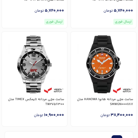
5,720,000
5,720,000
تومان
تومان
ارسال فوری
ارسال فوری
ساعت مچی مردانه هانوا HANOWA مدل
ساعت مچی مردانه تایمکس TIMEX مدل
TW2V56300
SMWGN0001187
10,900,000
38,400,000
تومان
تومان