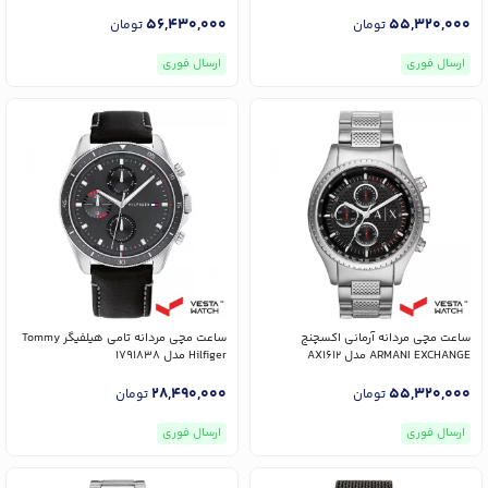
56,430,000
55,320,000
تومان
تومان
ارسال فوری
ارسال فوری
ساعت مچی مردانه آرمانی اکسچنج
ساعت مچی مردانه تامی هیلفیگر Tommy
ARMANI EXCHANGE مدل AX1612
Hilfiger مدل 1791838
28,490,000
55,320,000
تومان
تومان
ارسال فوری
ارسال فوری