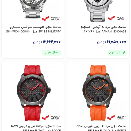
ساعت مچی مردانه آرمانی اکسچنج
ساعت مچی هوشمند سوئیس میلیتاری
ARMANI EXCHAGE مدل AX1742
SWISS MILITARY مدل SM-WCH-DOM2-
M-SIL
16,662,000
61,050,000
تومان
تومان
ارسال فوری
ارسال فوری
ساعت مچی مردانه نیوی فورس NAVI
ساعت مچی مردانه نیوی فورس NAVI
FORCE مدل NF 9202 B/O/O
FORCE مدل NF 9202 B/R/R