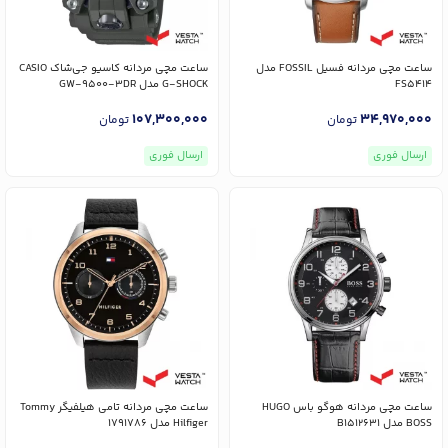
ساعت مچی مردانه فسیل FOSSIL مدل
ساعت مچی مردانه کاسیو جی‌شاک CASIO
FS5414
G-SHOCK مدل GW-9500-3DR
107,300,000
34,970,000
تومان
تومان
ارسال فوری
ارسال فوری
ساعت مچی مردانه هوگو باس HUGO
ساعت مچی مردانه تامی هیلفیگر Tommy
BOSS مدل B1512631
Hilfiger مدل 1791786