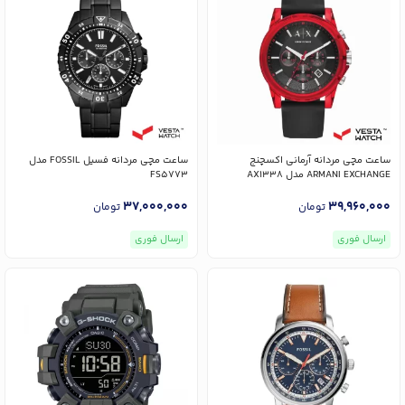
ساعت مچی مردانه آرمانی اکسچنج
ساعت مچی مردانه فسیل FOSSIL مدل
ARMANI EXCHANGE مدل AX1338
FS5773
37,000,000
39,960,000
تومان
تومان
ارسال فوری
ارسال فوری