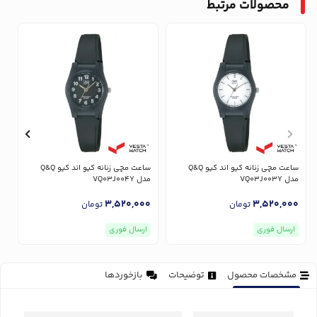
محصولات مرتبط
ساعت مچی زنانه کیو اند کیو Q&Q
ساعت مچی زنانه کیو اند کیو Q&Q
مدل VQ03J003Y
مدل VQ03J004Y
مدل
0
3,520,000
3,520,000
تومان
تومان
ارسال فوری
ارسال فوری
مشخصات محصول
توضیحات
بازخوردها