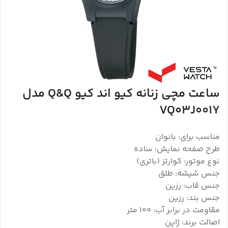
ساعت مچی زنانه کیو اند کیو Q&Q مدل
VQ03J001Y
مناسب برای: بانوان
طرح صفحه نمایش: ساده
نوع موتور: کوارتز (باتری)
جنس شیشه: طلق
جنس قاب: رزین
جنس بند: رزین
مقاومت در برابر آب: 100 متر
اصالت برند: ژاپن