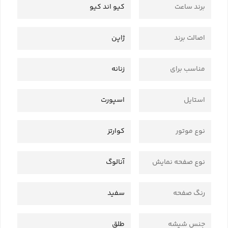
برند ساعت
کیو اند کیو
اصالت برند
ژاپن
مناسب برای
زنانه
استایل
اسپورت
نوع موتور
کوارتز
نوع صفحه نمایش
آنالوگ
رنگ صفحه
سفید
جنس شیشه
طلق