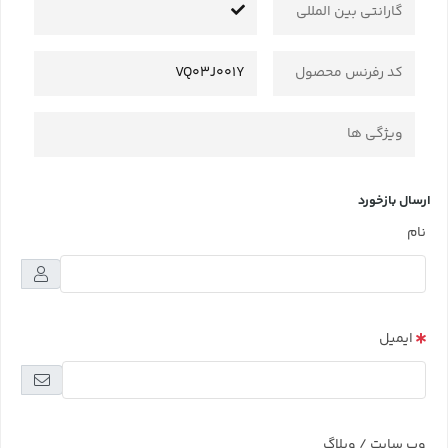
گارانتی بین المللی
کد رفرنس محصول
VQ03J001Y
ویژگی ها
ارسال بازخورد
نام
ایمیل
وب سایت / وبلاگ