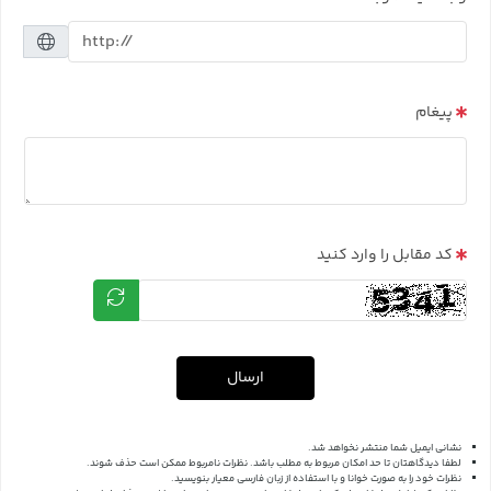
پیغام
کد مقابل را وارد کنید
ارسال
نشانی ایمیل شما منتشر نخواهد شد.
لطفا دیدگاهتان تا حد امکان مربوط به مطلب باشد. نظرات نامربوط ممکن است حذف شوند.
نظرات خود را به صورت خوانا و با استفاده از زبان فارسی معیار بنویسید.