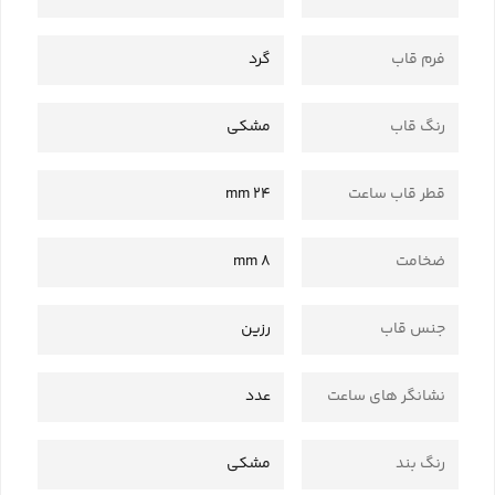
فرم قاب
گرد
رنگ قاب
مشکی
قطر قاب ساعت
24 mm
ضخامت
8 mm
جنس قاب
رزین
نشانگر های ساعت
عدد
رنگ بند
مشکی