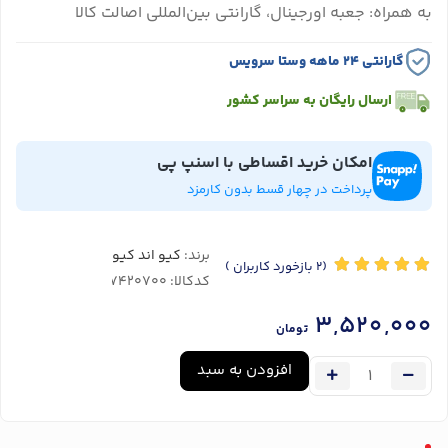
به همراه: جعبه اورجینال، گارانتی بین‌المللی اصالت کالا
گارانتی ۲۴ ماهه وستا سرویس
ارسال رایگان به سراسر کشور
امکان خرید اقساطی با اسنپ پی
پرداخت در چهار قسط بدون کارمزد
برند:
کیو اند کیو
(2
بازخورد کاربران
)
کدکالا:
3,520,000
تومان
افزودن به سبد