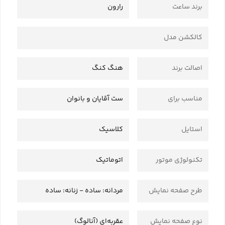
برند ساعت
رارون
کالکشن مدل
اصالت برند
هنگ کنگ
مناسب برای
ست آقایان و بانوان
استایل
کلاسیک
تکنولوژی موتور
اتوماتیک
طرح صفحه نمایش
مردانه: ساده - زنانه: ساده
نوع صفحه نمایش
عقربه‌ای (آنالوگ)