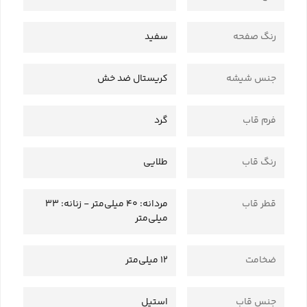
رنگ صفحه
سفید
جنس شیشه
کریستال ضد خش
فرم قاب
گرد
رنگ قاب
طلایی
قطر قاب
مردانه: 40 میلی‌متر - زنانه: 33
میلی‌متر
ضخامت
12 میلی‌متر
جنس قاب
استیل