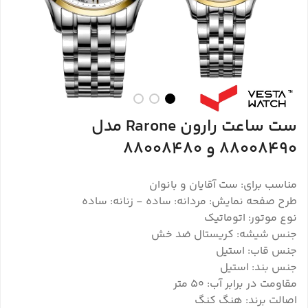
ست ساعت رارون Rarone مدل
88008490 و 88008480
مناسب برای: ست آقایان و بانوان
طرح صفحه نمایش: مردانه: ساده - زنانه: ساده
نوع موتور: اتوماتیک
جنس شیشه: کریستال ضد خش
جنس قاب: استیل
جنس بند: استیل
مقاومت در برابر آب: 50 متر
اصالت برند: هنگ کنگ