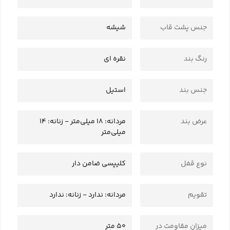
جنس پشت قاب
شیشه
رنگ بند
نقره ای
جنس بند
استیل
عرض بند
مردانه: 18 میلی‌متر - زنانه: 14
میلی‌متر
نوع قفل
کلیپسی ضامن دار
تقویم
مردانه: ندارد - زنانه: ندارد
میزان مقاومت در
50 متر