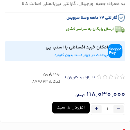
به همراه: جعبه اورجینال، گارانتی بین‌المللی اصالت کالا
گارانتی ۲۴ ماهه وستا سرویس
ارسال رایگان به سراسر کشور
امکان خرید اقساطی با اسنپ پی
پرداخت در چهار قسط بدون کارمزد
برند:
رارون
(0
بازخورد کاربران
)
کدکالا:
118,030,000
تومان
افزودن به سبد