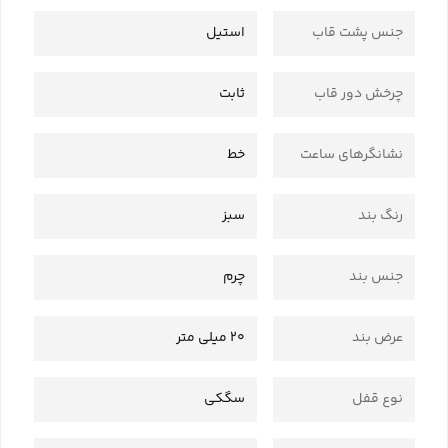
جنس پشت قاب
استیل
چرخش دور قاب
ثابت
نشانگرهای ساعت
خط
رنگ بند
سبز
جنس بند
چرم
عرض بند
20 میلی متر
نوع قفل
سگکی