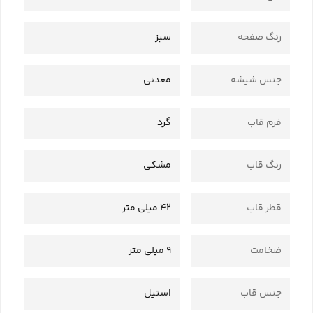
رنگ صفحه
سبز
جنس شیشه
معدنی
فرم قاب
گرد
رنگ قاب
مشکی
قطر قاب
42 میلی متر
ضخامت
9 میلی متر
جنس قاب
استیل