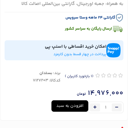
به همراه: جعبه اورجینال، گارانتی بین‌المللی اصالت کالا
گارانتی ۲۴ ماهه وستا سرویس
ارسال رایگان به سراسر کشور
امکان خرید اقساطی با اسنپ پی
پرداخت در چهار قسط بدون کارمزد
برند:
بستدان
(1
بازخورد کاربران
)
کدکالا:
14,976,000
تومان
افزودن به سبد