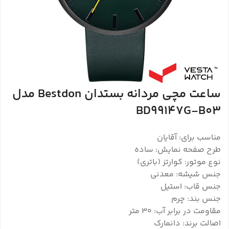
ساعت مچی مردانه بستدان Bestdon مدل
BD99147G-B03
مناسب برای: آقایان
طرح صفحه نمایش: ساده
نوع موتور: کوارتز (باتری)
جنس شیشه: معدنی
جنس قاب: استیل
جنس بند: چرم
مقاومت در برابر آب: 30 متر
اصالت برند: دانمارک