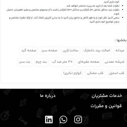
خودداری کنید.
نظرات شما بعد از تایید مدیریت منتشر خواهد شد.
نظرات باید حداقل شامل 50 کاراکتر و حداکثر 500 کاراکتر باشند تا از محتوای مختصر و مفید اطمینان حاصل
شود.
سعی کنید نظر خود را به طور کامل و جامع بیان کنید تا به سایر کاربران کمک کند.
از ارائه نظرات مختصر و
بدون توضیح خودداری کنید.
بخشها :
مردانه
اصالت برند دانمارک
ساخت ژاپن
صفحه سبز
صفحه گرد
شیشه معدنی
صفحه عقربه‌ای
۳۰ متر ضد آب
بند چرم
بند سبز
قاب استیل
قاب مشکی
کوارتز (باتری)
خدمات مشتریان
درباره ما
قوانین و مقررات