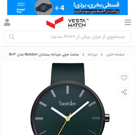
صفحه اصلی
مردانه
ساعت مچی مردانه بستدان Bestdon مدل BD99147G-B03