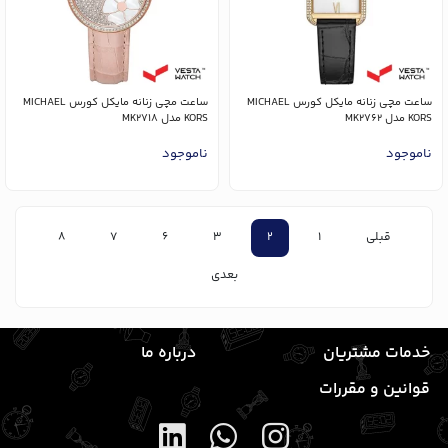
ساعت مچی زنانه مایکل کورس MICHAEL
ساعت مچی زنانه مایکل کورس MICHAEL
KORS مدل MK2762
KORS مدل MK2718
ناموجود
ناموجود
قبلی
1
2
3
6
7
8
بعدی
خدمات مشتریان
درباره ما
قوانین و مقررات