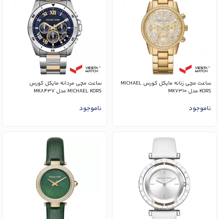
ساعت مچی زنانه مایکل کورس MICHAEL
ساعت مچی مردانه مایکل کورس
KORS مدل MK7310
MICHAEL KORS مدل MK8437
ناموجود
ناموجود