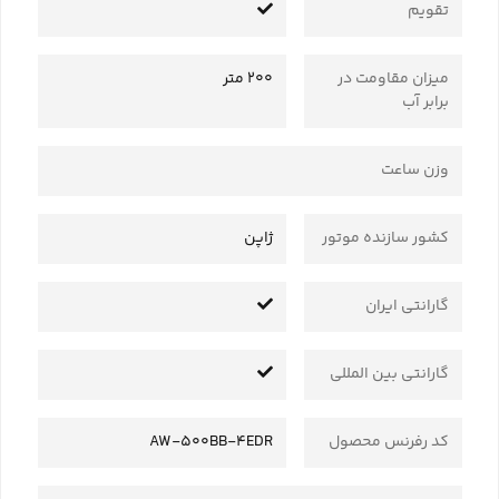
تقویم
میزان مقاومت در
200 متر
برابر آب
وزن ساعت
کشور سازنده موتور
ژاپن
گارانتی ایران
گارانتی بین المللی
کد رفرنس محصول
AW-500BB-4EDR