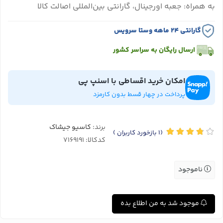
به همراه: جعبه اورجینال، گارانتی بین‌المللی اصالت کالا
گارانتی ۲۴ ماهه وستا سرویس
ارسال رایگان به سراسر کشور
امکان خرید اقساطی با اسنپ پی
پرداخت در چهار قسط بدون کارمزد
برند:
کاسیو جیشاک
(1
بازخورد کاربران
)
کدکالا:
ناموجود
موجود شد به من اطلاع بده