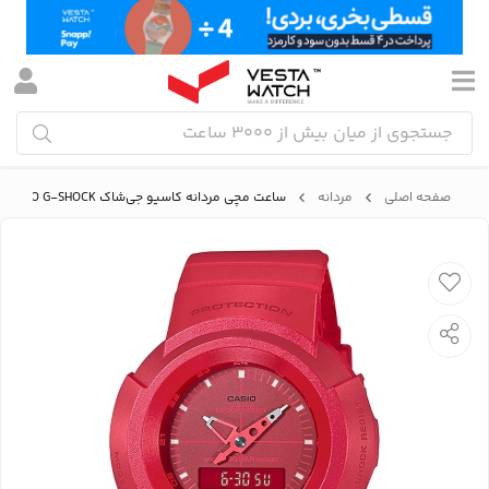
صفحه اصلی
مردانه
ساعت مچی مردانه کاسیو جی‌شاک CASIO G-SHOCK مدل AW-500BB-4EDR