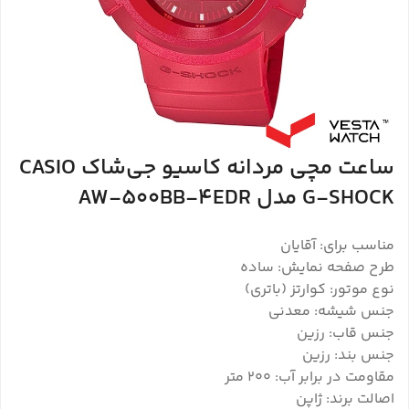
ساعت مچی مردانه کاسیو جی‌شاک CASIO
G-SHOCK مدل AW-500BB-4EDR
مناسب برای: آقایان
طرح صفحه نمایش: ساده
نوع موتور: کوارتز (باتری)
جنس شیشه: معدنی
جنس قاب: رزین
جنس بند: رزین
مقاومت در برابر آب: 200 متر
اصالت برند: ژاپن