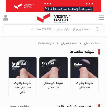
صفحه اصلی
صفحه نمایش
شیشه ساعت
شیشه ساعت‌ها
شیشه یاقوت
شیشه کریستال
شیشه یاقوت
ضد خش
ضد خش
مصنوعی ضد
خش
مشاهده همه