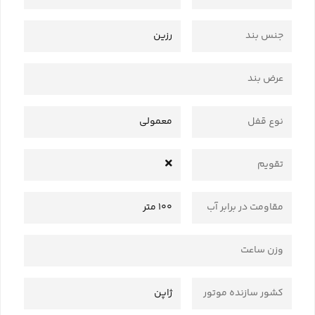
جنس بند
رزین
عرض بند
نوع قفل
معمولی
تقویم
مقاومت در برابر آب
100 متر
وزن ساعت
کشور سازنده موتور
ژاپن