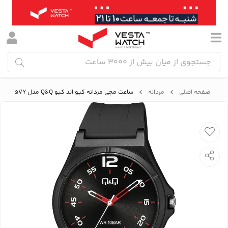
صفحه اصلی
مردانه
ساعت مچی مردانه کیو اند کیو Q&Q مدل V04A-005VY