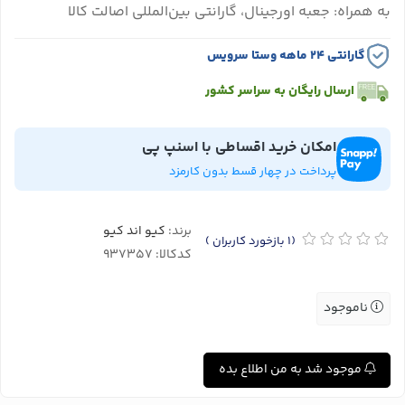
به همراه: جعبه اورجینال، گارانتی بین‌المللی اصالت کالا
گارانتی ۲۴ ماهه وستا سرویس
ارسال رایگان به سراسر کشور
امکان خرید اقساطی با اسنپ پی
پرداخت در چهار قسط بدون کارمزد
برند:
کیو اند کیو
(1
بازخورد کاربران
)
کدکالا:
ناموجود
موجود شد به من اطلاع بده