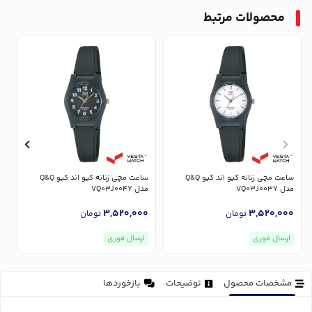
محصولات مرتبط
ساعت مچی زنانه کیو اند کیو Q&Q
ساعت مچی زنانه کیو اند کیو Q&Q
مدل VQ03J003Y
مدل VQ03J004Y
مدل
0
3,520,000
3,520,000
تومان
تومان
ارسال فوری
ارسال فوری
مشخصات محصول
توضیحات
بازخوردها