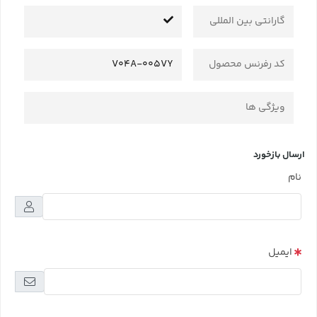
گارانتی بین المللی
کد رفرنس محصول
V04A-005VY
ویژگی ها
ارسال بازخورد
نام
ایمیل