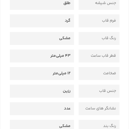
جنس شیشه
طلق
فرم قاب
گرد
رنگ قاب
مشکی
قطر قاب ساعت
43 میلی‌متر
ضخامت
12 میلی‌متر
جنس قاب
رزین
نشانگر های ساعت
عدد
رنگ بند
مشکی