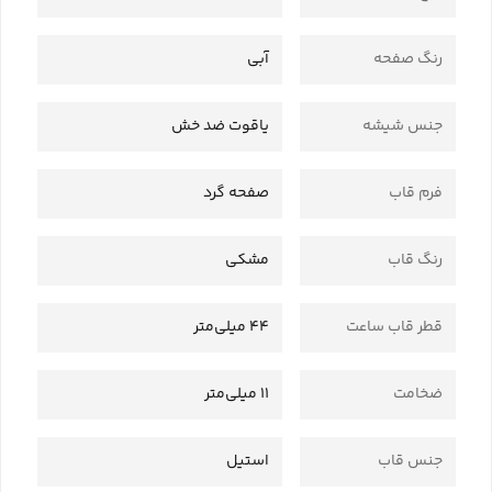
رنگ صفحه
آبی
جنس شیشه
یاقوت ضد خش
فرم قاب
صفحه گرد
رنگ قاب
مشکی
قطر قاب ساعت
44 میلی‌متر
ضخامت
11 میلی‌متر
جنس قاب
استیل