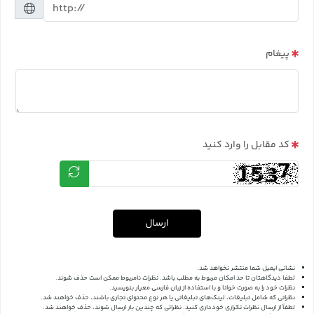
پیغام
کد مقابل را وارد کنید
ارسال
نشانی ایمیل شما منتشر نخواهد شد.
لطفا دیدگاهتان تا حد امکان مربوط به مطلب باشد. نظرات نامربوط ممکن است حذف شوند.
نظرات خود را به صورت خوانا و با استفاده از زبان فارسی معیار بنویسید.
نظراتی که شامل تبلیغات، لینک‌های تبلیغاتی یا هر نوع محتوای تجاری باشند، حذف خواهند شد.
لطفاً از ارسال نظرات تکراری خودداری کنید. نظراتی که چندین بار ارسال شوند، حذف خواهند شد.