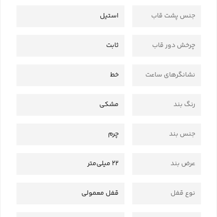
جنس پشت قاب
استیل
چرخش دور قاب
ثابت
نشانگرهای ساعت
خط
رنگ بند
مشکی
جنس بند
چرم
عرض بند
22 میلی‌متر
نوع قفل
قفل معمولی