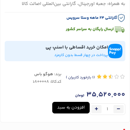
به همراه: جعبه اورجینال، گارانتی بین‌المللی اصالت کالا
گارانتی ۲۴ ماهه وستا سرویس
ارسال رایگان به سراسر کشور
امکان خرید اقساطی با اسنپ پی
پرداخت در چهار قسط بدون کارمزد
برند:
هوگو باس
(1
بازخورد کاربران
)
کدکالا:
35,520,000
تومان
افزودن به سبد