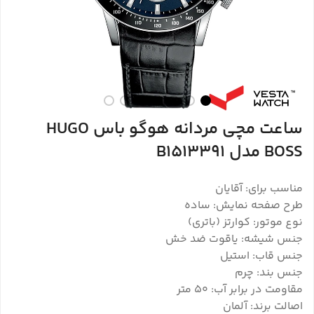
ساعت مچی مردانه هوگو باس HUGO
BOSS مدل B1513391
مناسب برای: آقایان
طرح صفحه نمایش: ساده
نوع موتور: کوارتز (باتری)
جنس شیشه: یاقوت ضد خش
جنس قاب: استیل
جنس بند: چرم
مقاومت در برابر آب: ۵۰ متر
اصالت برند: آلمان