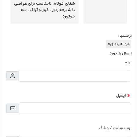
شنای کوتاه، نامناسب برای غواصی
یا شیرجه زدن ، کورنوگراف ، سه
موتوره
برچسبها :
مردانه بند چرم
ارسال بازخورد
نام
ایمیل
وب سایت / وبلاگ