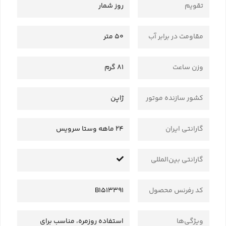
تقویم
روز شمار
مقاومت در برابر آب
50 متر
وزن ساعت
81 گرم
کشور سازنده موتور
ژاپن
گارانتی ایران
24 ماهه وستا سرویس
گارانتی بین‌المللی
کد رفرنس محصول
B1513391
ویژگی‌ها
استفاده روزمره، مناسب برای