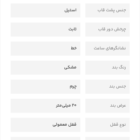
جنس پشت قاب
استیل
چرخش دور قاب
ثابت
نشانگرهای ساعت
خط
رنگ بند
مشکی
جنس بند
چرم
عرض بند
20 میلی‌متر
نوع قفل
قفل معمولی