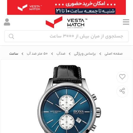
صفحه اصلی
براساس ویژگی
ضدآب
۵۰ متر ضد آب
ساعت مچی مردانه هوگ