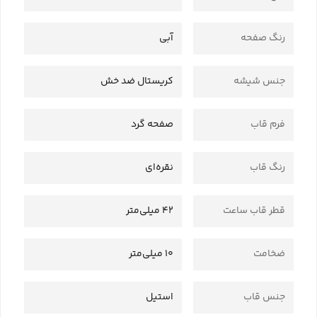
رنگ صفحه
آبی
جنس شیشه
کریستال ضد خش
فرم قاب
صفحه گرد
رنگ قاب
نقره‌ای
قطر قاب ساعت
42 میلی‌متر
ضخامت
10 میلی‌متر
جنس قاب
استیل