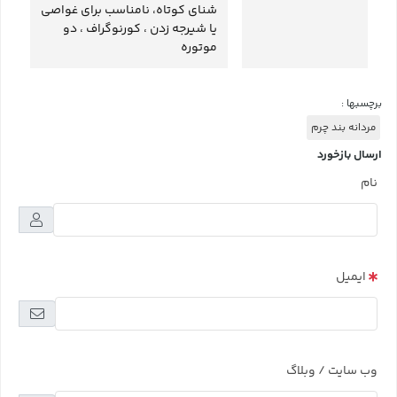
شنای کوتاه، نامناسب برای غواصی
یا شیرجه زدن ، کورنوگراف ، دو
موتوره
برچسبها :
مردانه بند چرم
ارسال بازخورد
نام
ایمیل
وب سایت / وبلاگ