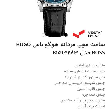
ساعت مچی مردانه هوگو باس HUGO
BOSS مدل B1513283
مناسب برای: آقایان
طرح صفحه نمایش: ساده
نوع موتور: کوارتز (باتری)
جنس شیشه: کریستال ضد خش
جنس قاب: استیل
جنس بند: چرم
مقاومت در برابر آب: ۵۰ متر
اصالت برند: آلمان