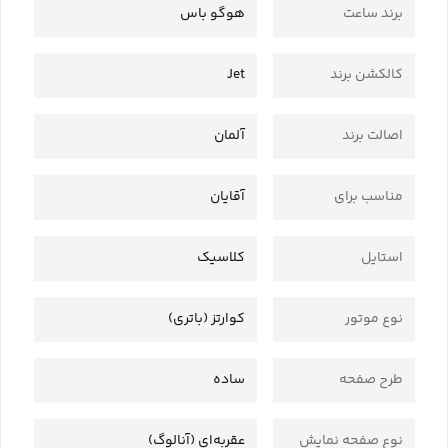
برند ساعت
هوگو باس
کالکشن برند
Jet
اصالت برند
آلمان
مناسب برای
آقایان
استایل
کلاسیک
نوع موتور
کوارتز (باتری)
طرح صفحه
ساده
نوع صفحه نمایش
عقربه‌ای (آنالوگ)