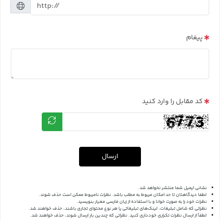
پیغام
کد مقابل را وارد کنید
ارسال
نشانی ایمیل شما منتشر نخواهد شد.
لطفا دیدگاهتان تا حد امکان مربوط به مطلب باشد. نظرات نامربوط ممکن است حذف شوند.
نظرات خود را به صورت خوانا و با استفاده از زبان فارسی معیار بنویسید.
نظراتی که شامل تبلیغات، لینک‌های تبلیغاتی یا هر نوع محتوای تجاری باشند، حذف خواهند شد.
لطفاً از ارسال نظرات تکراری خودداری کنید. نظراتی که چندین بار ارسال شوند، حذف خواهند شد.