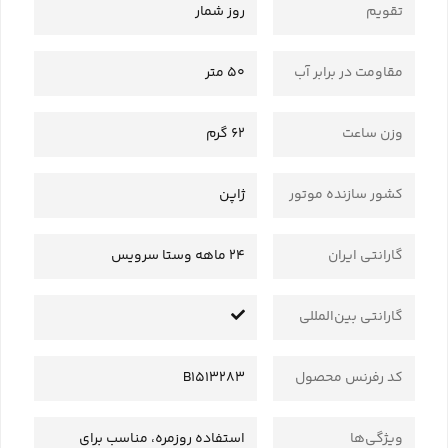
تقویم
روز شمار
مقاومت در برابر آب
50 متر
وزن ساعت
62 گرم
کشور سازنده موتور
ژاپن
گارانتی ایران
24 ماهه وستا سرویس
گارانتی بین‌المللی
کد رفرنس محصول
B1513283
ویژگی‌ها
استفاده روزمره، مناسب برای