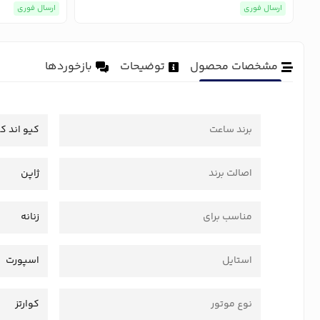
ارسال فوری
ارسال فوری
مشخصات محصول
توضیحات
بازخوردها
برند ساعت
کیو اند ک
اصالت برند
ژاپن
مناسب برای
زنانه
استایل
اسپورت
نوع موتور
کوارتز