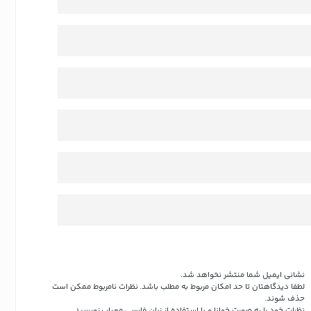
نشانی ایمیل شما منتشر نخواهد شد.
لطفا دیدگاهتان تا حد امکان مربوط به مطلب باشد. نظرات نامربوط ممکن است
حذف شوند.
نظرات خود را به صورت خوانا و با استفاده از زبان فارسی معیار بنویسید.