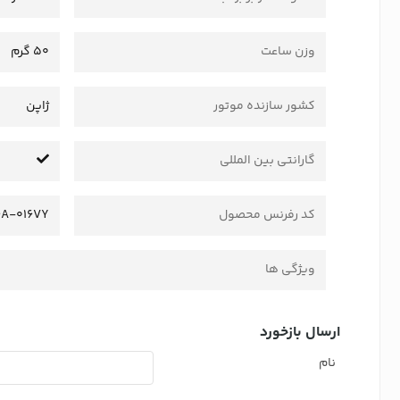
وزن ساعت
50 گرم
کشور سازنده موتور
ژاپن
گارانتی بین المللی
کد رفرنس محصول
6A-016VY
ویژگی ها
ارسال بازخورد
نام