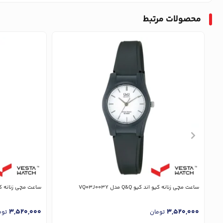
محصولات مرتبط
ساعت مچی زنانه کیو اند کیو Q&Q مدل VQ03J003Y
ساعت مچی زنانه کیو اند کیو 
3,520,000
3,520,000
تومان
توم