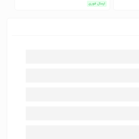
ارسال فوری
ارسا