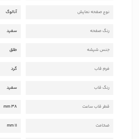
نوع صفحه نمایش
آنالوگ
رنگ صفحه
سفید
جنس شیشه
طلق
فرم قاب
گرد
رنگ قاب
سفید
قطر قاب ساعت
38 mm
ضخامت
11 mm