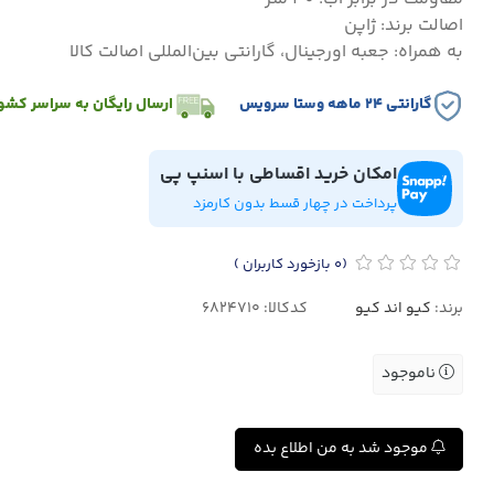
اصالت برند: ژاپن
به همراه: جعبه اورجینال، گارانتی بین‌المللی اصالت کالا
گارانتی ۲۴ ماهه وستا سرویس
ارسال رایگان به سراسر کشو
امکان خرید اقساطی با اسنپ پی
پرداخت در چهار قسط بدون کارمزد
(0
بازخورد کاربران
)
برند:
کیو اند کیو
کدکالا:
ناموجود
موجود شد به من اطلاع بده