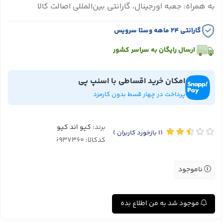
به همراه: جعبه اورجینال، گارانتی بین‌المللی اصالت کالا
گارانتی ۲۴ ماهه وستا سرویس
ارسال رایگان به سراسر کشور
امکان خرید اقساطی با اسنپ پی
پرداخت در چهار قسط بدون کارمزد
برند:
کیو اند کیو
(1
بازخورد کاربران
)
کدکالا:
ناموجود
موجود شد به من اطلاع بده