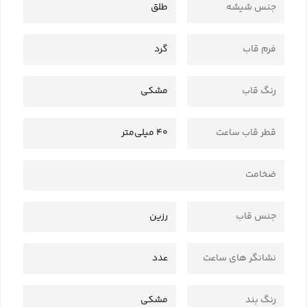
جنس شیشه
طلق
فرم قاب
گرد
رنگ قاب
مشکی
قطر قاب ساعت
40 میلی‌متر
ضخامت
جنس قاب
رزین
نشانگر های ساعت
عدد
رنگ بند
مشکی