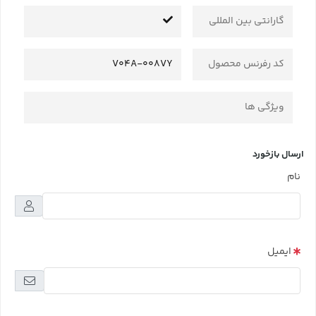
گارانتی بین المللی
کد رفرنس محصول
V04A-008VY
ویژگی ها
ارسال بازخورد
نام
ایمیل