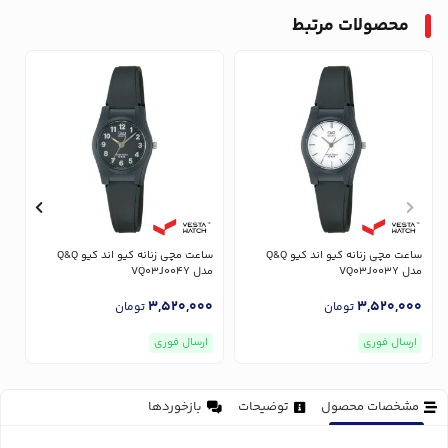
محصولات مرتبط
ساعت مچی زنانه کیو اند کیو Q&Q
ساعت مچی زنانه کیو اند کیو Q&Q
مدل VQ03J003Y
مدل VQ03J004Y
مدل
0
3,520,000
3,520,000
تومان
تومان
ارسال فوری
ارسال فوری
مشخصات محصول
توضیحات
بازخوردها