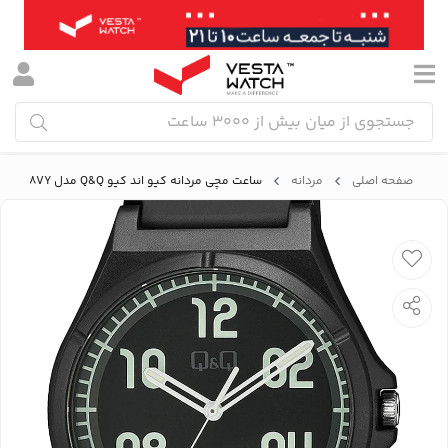
صفحه اصلی
مردانه
ساعت مچی مردانه کیو اند کیو Q&Q مدل V04A-008VY