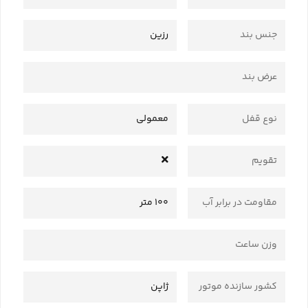
جنس بند
رزین
عرض بند
نوع قفل
معمولی
تقویم
مقاومت در برابر آب
100 متر
وزن ساعت
کشور سازنده موتور
ژاپن