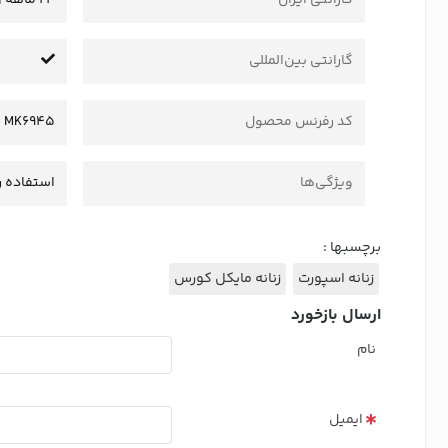
گارانتی بین‌المللی
کد رفرنس محصول
MK6945
ویژگی‌ها
استفاده ر
برچسبها :
زنانه اسپورت
زنانه مایکل کورس
ارسال بازخورد
نام
ایمیل