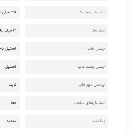
قطر قاب ساعت
40 میلی‌متر
ضخامت
12 میلی‌متر
جنس قاب
استیل به 
جنس پشت قاب
استیل
چرخش دور قاب
ثابت
نشانگرهای ساعت
خط
رنگ بند
سفید