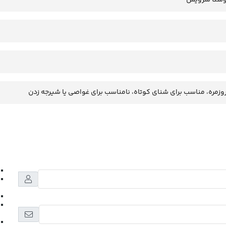
وزمره، مناسب برای شنای کوتاه، نامناسب برای غواصی یا شیرجه زدن