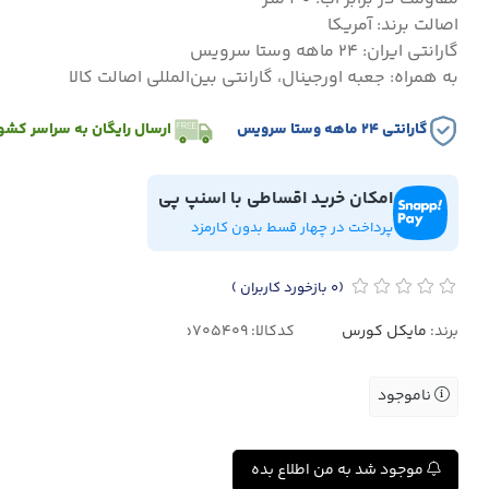
اصالت برند: آمریکا
گارانتی ایران: ۲۴ ماهه وستا سرویس
به همراه: جعبه اورجینال، گارانتی بین‌المللی اصالت کالا
گارانتی ۲۴ ماهه وستا سرویس
ارسال رایگان به سراسر کشو
امکان خرید اقساطی با اسنپ پی
پرداخت در چهار قسط بدون کارمزد
(0
بازخورد کاربران
)
برند:
مایکل کورس
کدکالا:
ناموجود
موجود شد به من اطلاع بده