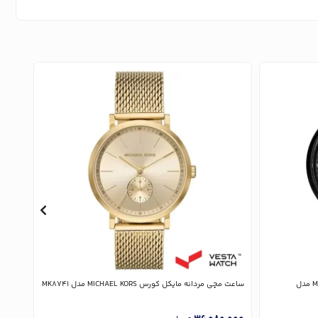
ساعت مچی مردانه مایکل کورس MICHAEL KORS مدل
ساعت مچی مردانه مایکل کورس MICHAEL KORS مدل MK8741
8867