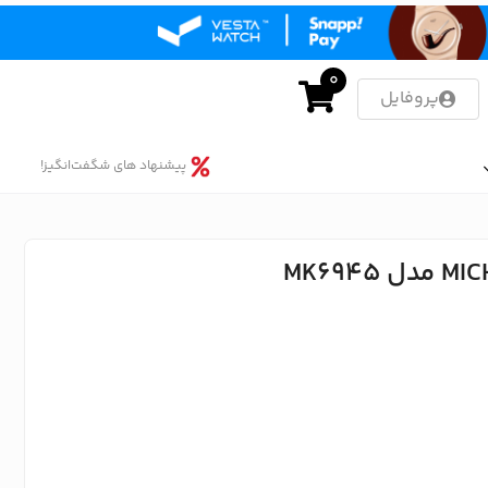
0
پروفایل
پیشنهاد های شگفت‌انگیز!