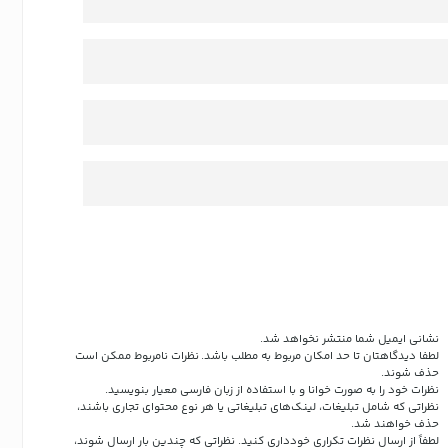
نشانی ایمیل شما منتشر نخواهد شد.
لطفا دیدگاهتان تا حد امکان مربوط به مطلب باشد. نظرات نامربوط ممکن است
حذف شوند.
نظرات خود را به صورت خوانا و با استفاده از زبان فارسی معیار بنویسید.
نظراتی که شامل تبلیغات، لینک‌های تبلیغاتی یا هر نوع محتوای تجاری باشند،
حذف خواهند شد.
لطفاً از ارسال نظرات تکراری خودداری کنید. نظراتی که چندین بار ارسال شوند،