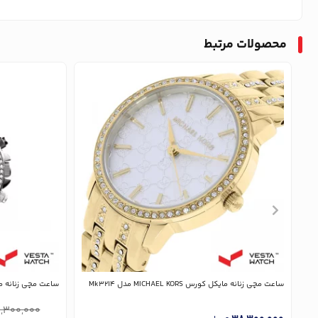
محصولات مرتبط
ساعت مچی زنانه مایکل کورس MICHAEL KORS مدل Mk3214
ساعت مچی زنانه مایکل کورس ORS
,300,000