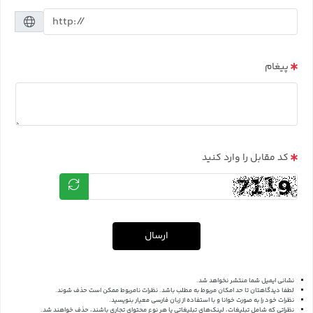
پیغام
کد مقابل را وارد کنید
ارسال
نشانی ایمیل شما منتشر نخواهد شد.
لطفا دیدگاهتان تا حد امکان مربوط به مطلب باشد. نظرات نامربوط ممکن است حذف شوند.
نظرات خود را به صورت خوانا و با استفاده از زبان فارسی معیار بنویسید.
نظراتی که شامل تبلیغات، لینک‌های تبلیغاتی یا هر نوع محتوای تجاری باشند، حذف خواهند شد.