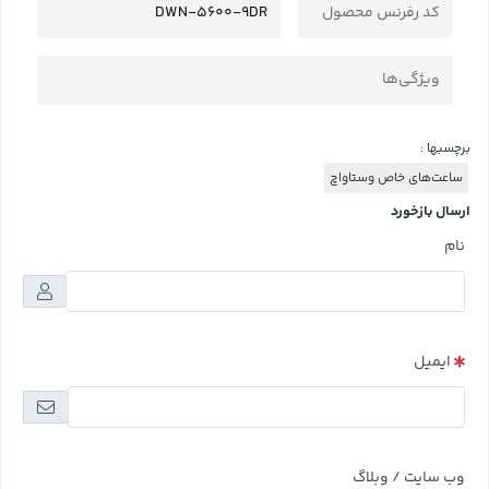
کد رفرنس محصول
DWN-5600-9DR
ویژگی‌ها
برچسبها :
ساعت‌های خاص وستاواچ
ارسال بازخورد
نام
ایمیل
وب سایت / وبلاگ