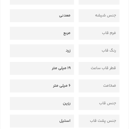
جنس شیشه
معدنی
فرم قاب
مربع
رنگ قاب
زرد
قطر قاب ساعت
19 میلی متر
ضخامت
6 میلی متر
جنس قاب
رزین
جنس پشت قاب
استیل