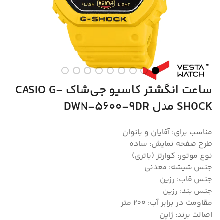
ساعت انگشتر کاسیو جی‌شاک CASIO G-
SHOCK مدل DWN-5600-9DR
مناسب برای: آقایان و بانوان
طرح صفحه نمایش: ساده
نوع موتور: کوارتز (باتری)
جنس شیشه: معدنی
جنس قاب: رزین
جنس بند: رزین
مقاومت در برابر آب: 200 متر
اصالت برند: ژاپن