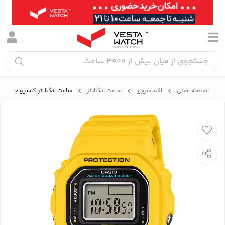
صفحه اصلی
اکسسوری
ساعت انگشتر
ساعت انگشتر کاسیو جی‌شاک CASIO G-SHOCK مدل N-5600-9DR