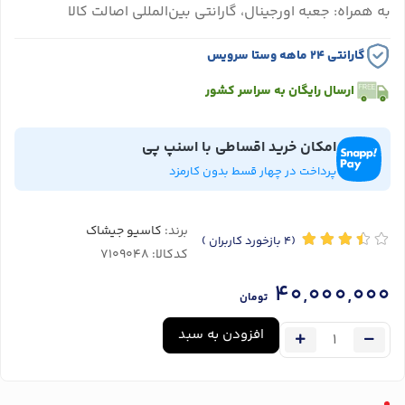
به همراه: جعبه اورجینال، گارانتی بین‌المللی اصالت کالا
گارانتی ۲۴ ماهه وستا سرویس
ارسال رایگان به سراسر کشور
امکان خرید اقساطی با اسنپ پی
پرداخت در چهار قسط بدون کارمزد
برند:
کاسیو جیشاک
(4
بازخورد کاربران
)
کدکالا:
40,000,000
تومان
افزودن به سبد