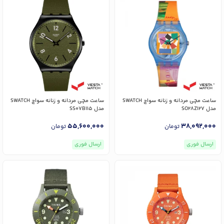
ساعت مچی مردانه و زنانه سواچ SWATCH
ساعت مچی مردانه و زنانه سواچ SWATCH
مدل SO28Z127
مدل SS07B115
55,600,000
38,092,000
تومان
تومان
ارسال فوری
ارسال فوری