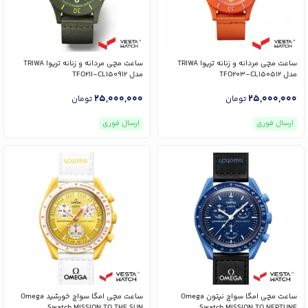
ساعت مچی مردانه و زنانه تریوا TRIWA
ساعت مچی مردانه و زنانه تریوا TRIWA
مدل TFO203-CL150512
مدل TFO211-CL150912
25,000,000
25,000,000
تومان
تومان
ارسال فوری
ارسال فوری
ساعت مچی امگا سواچ نپتون Omega
ساعت مچی امگا سواچ خورشید Omega
Swatch MISSION TO THE SUN
Swatch MISSION TO NEPTUNE