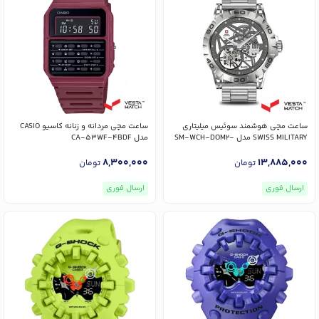
ساعت مچی هوشمند سوئیس میلیتاری
ساعت مچی مردانه و زنانه کاسیو CASIO
SWISS MILITARY مدل SM-WCH-DOM2-
مدل CA-53WF-4BDF
M-SIL
8,300,000
13,885,000
تومان
تومان
ارسال فوری
ارسال فوری