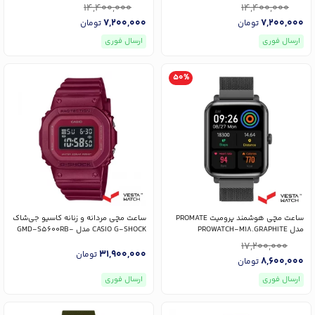
14,400,000
14,400,000
7,200,000
7,200,000
تومان
تومان
ارسال فوری
ارسال فوری
50%
ساعت مچی هوشمند پرومیت PROMATE
ساعت مچی مردانه و زنانه کاسیو جی‌شاک
مدل PROWATCH-M18.GRAPHITE
CASIO G-SHOCK مدل GMD-S5600RB-
4DR
17,200,000
31,900,000
تومان
8,600,000
تومان
ارسال فوری
ارسال فوری