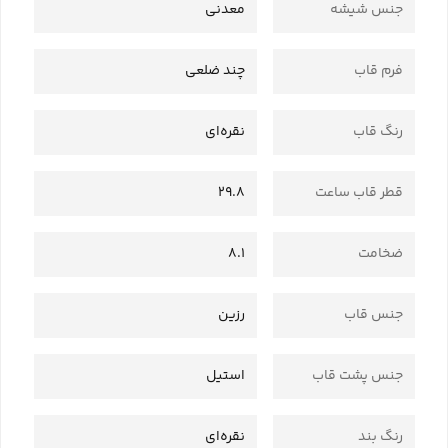
جنس شیشه
معدنی
فرم قاب
چند ضلعی
رنگ قاب
نقره‌ای
قطر قاب ساعت
29.8
ضخامت
8.1
جنس قاب
رزین
جنس پشت قاب
استیل
رنگ بند
نقره‌ای