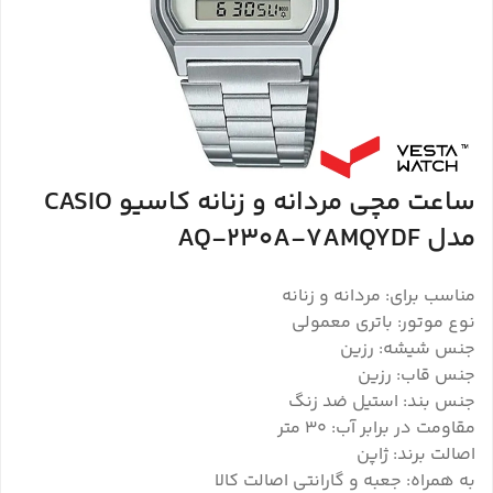
ساعت مچی مردانه و زنانه کاسیو CASIO
مدل AQ-230A-7AMQYDF
مناسب برای: مردانه و زنانه
نوع موتور: باتری معمولی
جنس شیشه: رزین
جنس قاب: رزین
جنس بند: استیل ضد زنگ
مقاومت در برابر آب: 30 متر
اصالت برند: ژاپن
به همراه: جعبه و گارانتی اصالت کالا