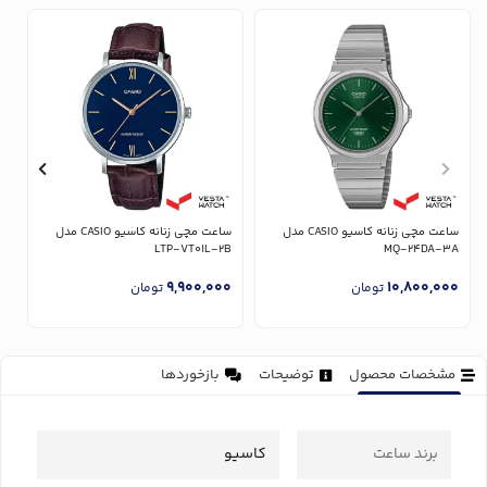
ساعت مچی زنانه کاسیو CASIO مدل
ساعت مچی زنانه کاسیو CASIO مدل
U
LTP-VT01L-2B
MQ-24DA-3A
0
9,900,000
10,800,000
تومان
تومان
مشخصات محصول
توضیحات
بازخوردها
برند ساعت
کاسیو