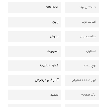
کالکشن برند
VINTAGE
اصالت برند
ژاپن
مناسب برای
بانوان
استایل
اسپورت
نوع موتور
کوارتز (باتری)
نوع صفحه نمایش
آنالوگ و دیجیتال
رنگ صفحه
سفید