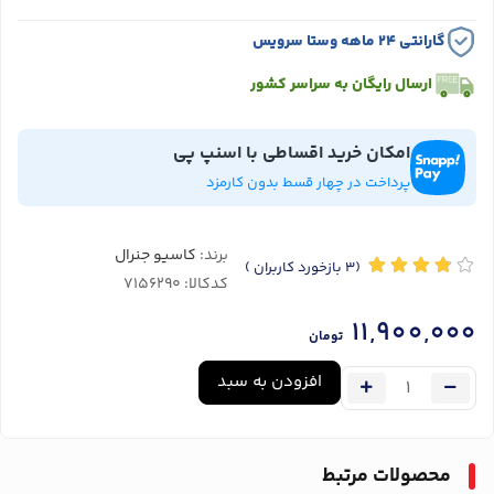
گارانتی ۲۴ ماهه وستا سرویس
ارسال رایگان به سراسر کشور
امکان خرید اقساطی با اسنپ پی
پرداخت در چهار قسط بدون کارمزد
برند:
کاسیو جنرال
(3
بازخورد کاربران
)
کدکالا:
11,900,000
تومان
افزودن به سبد
محصولات مرتبط