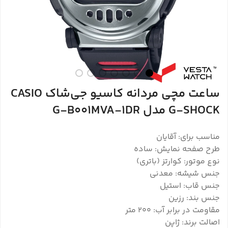
ساعت مچی مردانه کاسیو جی‌شاک CASIO
G-SHOCK مدل G-B001MVA-1DR
مناسب برای: آقایان
طرح صفحه نمایش: ساده
نوع موتور: کوارتز (باتری)
جنس شیشه: معدنی
جنس قاب: استیل
جنس بند: رزین
مقاومت در برابر آب: 200 متر
اصالت برند: ژاپن