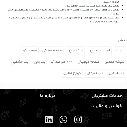
خودداری کنید.
نظرات شما بعد از تایید مدیریت منتشر خواهد شد.
نظرات باید حداقل شامل 50 کاراکتر و حداکثر 500 کاراکتر باشند تا از محتوای مختصر و مفید اطمینان حاصل
شود.
سعی کنید نظر خود را به طور کامل و جامع بیان کنید تا به سایر کاربران کمک کند.
از ارائه نظرات مختصر و
بدون توضیح خودداری کنید.
بخشها :
مردانه
اصالت برند ژاپن
ساخت ژاپن
صفحه مشکی
صفحه گرد
شیشه معدنی
صفحه دیجیتال
۲۰۰ متر ضد آب
بند رزین
بند مشکی
قاب استیل
قاب نقره ای
کوارتز (باتری)
خدمات مشتریان
درباره ما
قوانین و مقررات