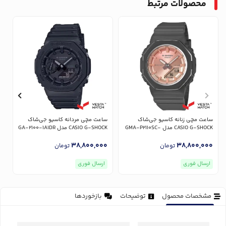
محصولات مرتبط
ساعت مچی زنانه کاسیو جی‌شاک
ساعت مچی مردانه کاسیو جی‌شاک
س
CASIO G-SHOCK مدل GMA-P2110SC-
CASIO G-SHOCK مدل GA-2100-1A1DR
R
4ADR
0
38,800,000
38,800,000
تومان
تومان
ارسال فوری
ارسال فوری
مشخصات محصول
توضیحات
بازخوردها