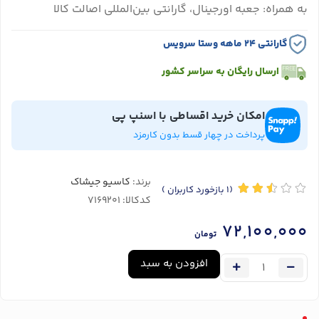
به همراه: جعبه اورجینال، گارانتی بین‌المللی اصالت کالا
گارانتی ۲۴ ماهه وستا سرویس
ارسال رایگان به سراسر کشور
امکان خرید اقساطی با اسنپ پی
پرداخت در چهار قسط بدون کارمزد
برند:
کاسیو جیشاک
(1
بازخورد کاربران
)
کدکالا:
72,100,000
تومان
افزودن به سبد