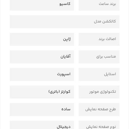
برند ساعت
کاسیو
کالکشن مدل
اصالت برند
ژاپن
مناسب برای
آقایان
استایل
اسپورت
تکنولوژی موتور
کوارتز (باتری)
طرح صفحه نمایش
ساده
نوع صفحه نمایش
دیجیتال