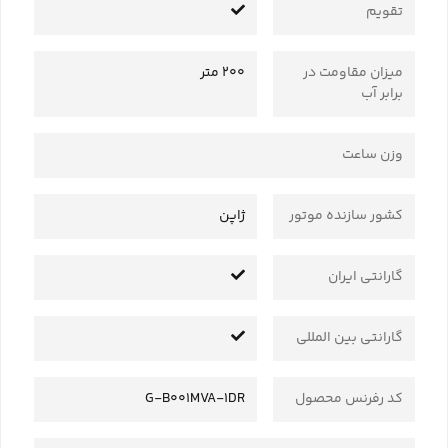
تقویم
میزان مقاومت در
200 متر
برابر آب
وزن ساعت
کشور سازنده موتور
ژاپن
گارانتی ایران
گارانتی بین المللی
کد رفرنس محصول
G-B001MVA-1DR