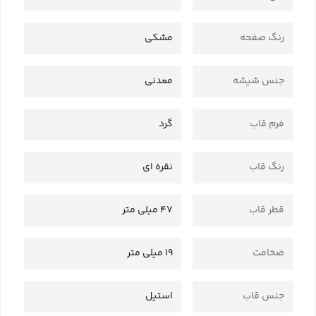
رنگ صفحه
مشکی
جنس شیشه
معدنی
فرم قاب
گرد
رنگ قاب
نقره ای
قطر قاب
47 میلی متر
ضخامت
19 میلی متر
جنس قاب
استیل