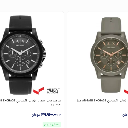
ساعت مچی مردانه آرمانی اکسچنج ARMANI EXCHAGE مدل
AX1326
39,960,000
مان
تومان
ارسال فوری