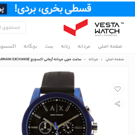
صفحه اصلی
مردانه
زنانه
سِت
بچگانه
اکسسور
صفحه اصلی
مردانه
ساعت مچی مردانه آرمانی اکسچنج ARMANI EXCHANGE مدل AX1339