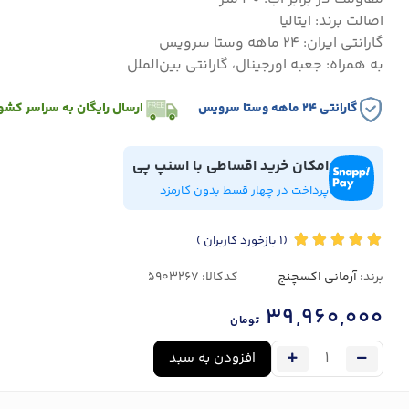
اصالت برند: ایتالیا
گارانتی ایران: ۲۴ ماهه وستا سرویس
به همراه: جعبه اورجینال، گارانتی بین‌الملل
گارانتی ۲۴ ماهه وستا سرویس
ارسال رایگان به سراسر کشو
امکان خرید اقساطی با اسنپ پی
پرداخت در چهار قسط بدون کارمزد
(1
بازخورد کاربران
)
برند:
آرمانی اکسچنج
کدکالا:
39,960,000
تومان
افزودن به سبد