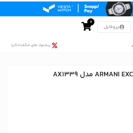
0
پروفایل
پیشنهاد های شگفت‌انگیز!