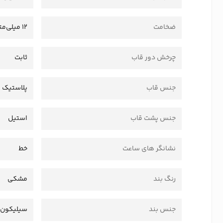
ضخامت
12 میلی‌متر
چرخش دور قاب
ثابت
جنس قاب
پلاستیک 
جنس پشت قاب
استیل
نشانگر های ساعت
خط
رنگ بند
مشکی
جنس بند
سیلیکون