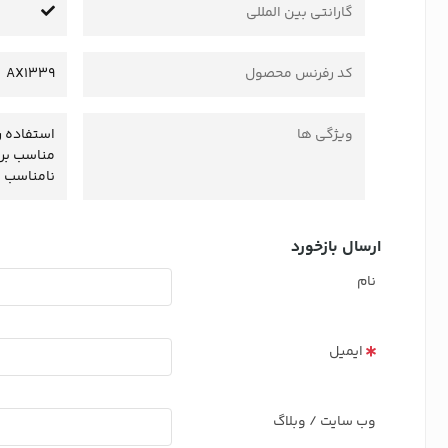
گارانتی بین المللی
کد رفرنس محصول
AX1339
ویژگی ها
استفاده ر
مناسب برا
نامناسب ب
ارسال بازخورد
نام
ایمیل
وب سایت / وبلاگ