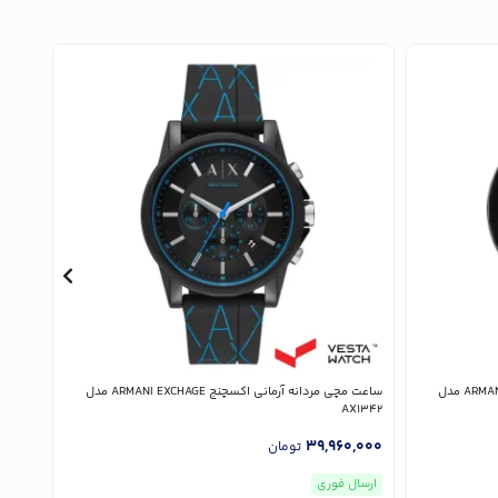
ساعت مچی مردانه آرمانی اکسچنج ARMANI EXCHAGE مدل
ساعت مچی مردانه آرمانی اکسچنج ARMANI EXCHAGE مدل
1337
AX1342
,000
39,960,000
تومان
ارسال فوری
ارسا