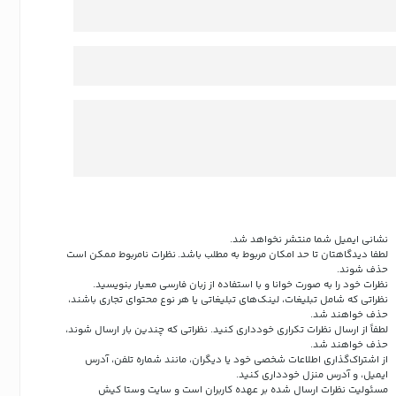
نشانی ایمیل شما منتشر نخواهد شد.
لطفا دیدگاهتان تا حد امکان مربوط به مطلب باشد. نظرات نامربوط ممکن است
حذف شوند.
نظرات خود را به صورت خوانا و با استفاده از زبان فارسی معیار بنویسید.
نظراتی که شامل تبلیغات، لینک‌های تبلیغاتی یا هر نوع محتوای تجاری باشند،
حذف خواهند شد.
لطفاً از ارسال نظرات تکراری خودداری کنید. نظراتی که چندین بار ارسال شوند،
حذف خواهند شد.
از اشتراک‌گذاری اطلاعات شخصی خود یا دیگران، مانند شماره تلفن، آدرس
ایمیل، و آدرس منزل خودداری کنید.
مسئولیت نظرات ارسال شده بر عهده کاربران است و سایت وستا کیش