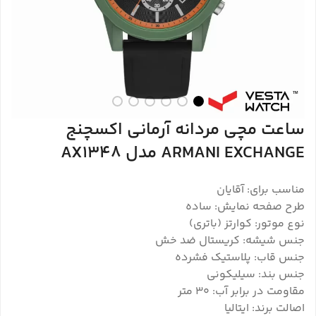
ساعت مچی مردانه آرمانی اکسچنج
ARMANI EXCHANGE مدل AX1348
مناسب برای: آقایان
طرح صفحه نمایش: ساده
نوع موتور: کوارتز (باتری)
جنس شیشه: کریستال ضد خش
جنس قاب: پلاستیک فشرده
جنس بند: سیلیکونی
مقاومت در برابر آب: ۳۰ متر
اصالت برند: ایتالیا