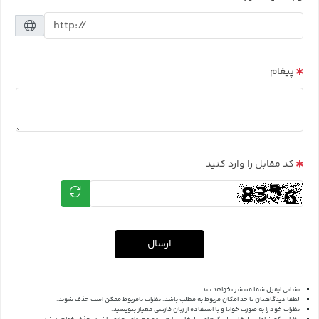
پیغام
کد مقابل را وارد کنید
ارسال
نشانی ایمیل شما منتشر نخواهد شد.
لطفا دیدگاهتان تا حد امکان مربوط به مطلب باشد. نظرات نامربوط ممکن است حذف شوند.
نظرات خود را به صورت خوانا و با استفاده از زبان فارسی معیار بنویسید.