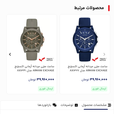
محصولات مرتبط
ساعت مچی مردانه آرمانی اکسچنج
ساعت مچی مردانه آرمانی اکسچنج
س
ARMANI EXCHAGE مدل AX1327
ARMANI EXCHAGE مدل AX1341
GE
0
39,960,000
39,960,000
تومان
تومان
ارسال فوری
ارسال فوری
مشخصات محصول
توضیحات
بازخوردها