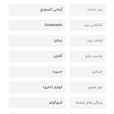
برند ساعت
آرمانی اکسچنج
کالکشن برند
Outerbanks
اصالت برند
ایتالیا
مناسب برای
آقایان
استایل
اسپرت
نوع موتور
کوارتز (باتری)
ویژگی های صفحه
کرنوگراف