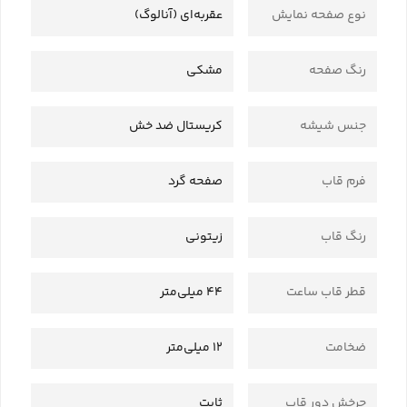
نوع صفحه نمایش
عقربه‌ای (آنالوگ)
رنگ صفحه
مشکی
جنس شیشه
کریستال ضد خش
فرم قاب
صفحه گرد
رنگ قاب
زیتونی
قطر قاب ساعت
44 میلی‌متر
ضخامت
12 میلی‌متر
چرخش دور قاب
ثابت