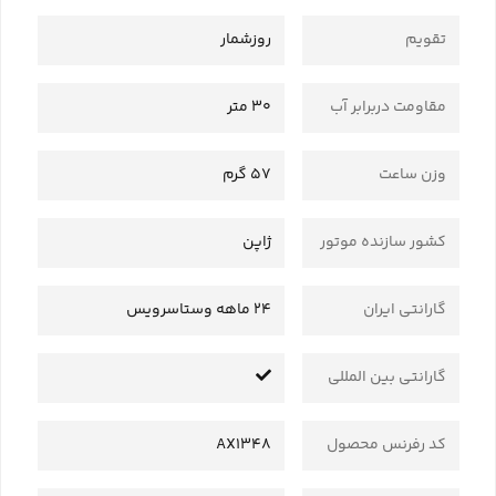
تقویم
روزشمار
مقاومت دربرابر آب
30 متر
وزن ساعت
57 گرم
کشور سازنده موتور
ژاپن
گارانتی ایران
24 ماهه وستاسرویس
گارانتی بین المللی
کد رفرنس محصول
AX1348