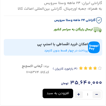
گارانتی ایران: ۲۴ ماهه وستا سرویس
به همراه: جعبه اورجینال، گارانتی بین‌المللی اصالت کالا
گارانتی ۲۴ ماهه وستا سرویس
ارسال رایگان به سراسر کشور
امکان خرید اقساطی با اسنپ پی
پرداخت در چهار قسط بدون کارمزد
برند:
آرمانی اکسچنج
(4
بازخورد کاربران
)
کدکالا:
35,640,000
تومان
افزودن به سبد