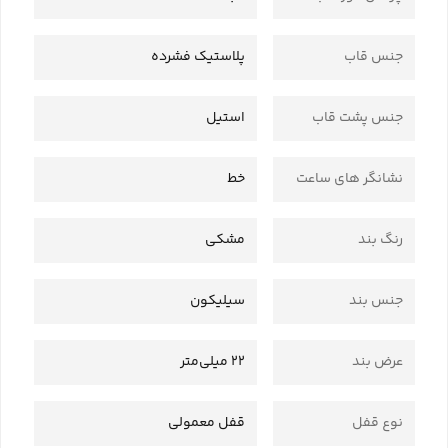
جنس قاب
پلاستیک فشرده
جنس پشت قاب
استیل
نشانگر های ساعت
خط
رنگ بند
مشکی
جنس بند
سیلیکون
عرض بند
22 میلی‌متر
نوع قفل
قفل معمولی