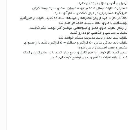
ایمیل، و آدرس منزل خودداری کنید.
مسئولیت نظرات ارسال شده بر عهده کاربران است و سایت وستا کیش
هیچگونه مسئولیتی در قبال صحت و سقم آنها ندارد.
لطفاً در نظرات خود از زبان محترمانه و مودبانه استفاده کنید. نظرات توهین‌آمیز،
تهدیدآمیز، یا حاوی الفاظ ناپسند حذف خواهند شد.
از ارسال نظرات حاوی محتوای غیراخلاقی، توهین‌آمیز، تهمت، نشر اکاذیب،
تبلیغات سیاسی و مذهبی خودداری کنید.
نظرات شما بعد از تایید مدیریت منتشر خواهد شد.
نظرات باید حداقل شامل 50 کاراکتر و حداکثر 500 کاراکتر باشند تا از محتوای
مختصر و مفید اطمینان حاصل شود.
سعی کنید نظر خود را به طور کامل و جامع بیان کنید تا به سایر کاربران کمک
کند.
از ارائه نظرات مختصر و بدون توضیح خودداری کنید.