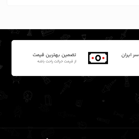
سر ایران
تضمین بهترین قیمت
از قیمت خیالت راحت باشه