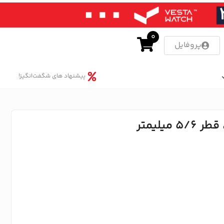
0
پروفایل
پیشنهاد های شگفت‌انگیز!
یلیمتر