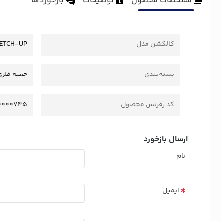
مشخصات محصول
توضیحات
بازخوردها
کالکشن مدل
ETCH-UP
بسته‌بندی
جعبه فلزی 
کد رفرنس محصول
0000745
ارسال بازخورد
نام
ایمیل