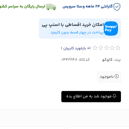
گارانتی ۲۴ ماهه وستا سرویس
ارسال رایگان به سراسر کشو
امکان خرید اقساطی با اسنپ پی
پرداخت در چهار قسط بدون کارمزد
(0
بازخورد کاربران
)
برند:
کاوکو
کدکالا:
ناموجود
موجود شد به من اطلاع بده