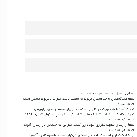
نشانی ایمیل شما منتشر نخواهد شد.
لطفا دیدگاهتان تا حد امکان مربوط به مطلب باشد. نظرات نامربوط ممکن است
حذف شوند.
نظرات خود را به صورت خوانا و با استفاده از زبان فارسی معیار بنویسید.
نظراتی که شامل تبلیغات، لینک‌های تبلیغاتی یا هر نوع محتوای تجاری باشند،
حذف خواهند شد.
لطفاً از ارسال نظرات تکراری خودداری کنید. نظراتی که چندین بار ارسال شوند،
حذف خواهند شد.
از اشتراک‌گذاری اطلاعات شخصی خود یا دیگران، مانند شماره تلفن، آدرس