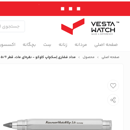
صفحه اصلی
مردانه
زنانه
سِت
بچگانه
اکسسور
صفحه اصلی
محصول
مداد فشاری اِسکچاپ کاوکو - نقره‌ای مات، قطر 5/6 میلیمتر