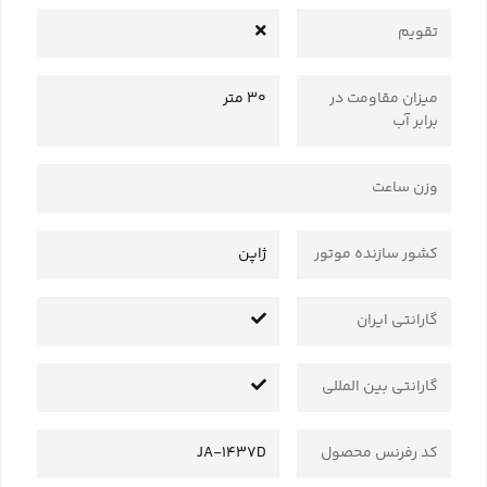
تقویم
میزان مقاومت در
30 متر
برابر آب
وزن ساعت
کشور سازنده موتور
ژاپن
گارانتی ایران
گارانتی بین المللی
کد رفرنس محصول
JA-1437D