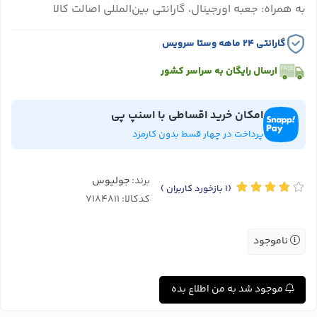
به همراه: جعبه اورجینال، گارانتی بین‌المللی اصالت کالا
گارانتی ۲۴ ماهه وستا سرویس
ارسال رایگان به سراسر کشور
امکان خرید اقساطی با اسنپ پی
پرداخت در چهار قسط بدون کارمزد
برند:
جولیوس
(1
بازخورد کاربران
)
کدکالا:
ناموجود
موجود شد به من اطلاع بده