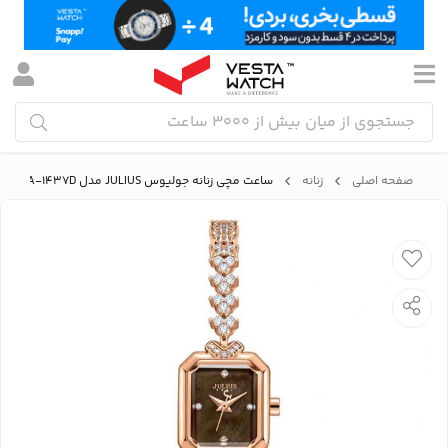
صفحه اصلی
زنانه
ساعت مچی زنانه جولیوس JULIUS مدل JA-1437D