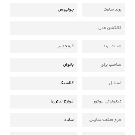
برند ساعت
جولیوس
کالکشن مدل
اصالت برند
کره جنوبی
مناسب برای
بانوان
استایل
کلاسیک
تکنولوژی موتور
کوارتز (باتری)
طرح صفحه نمایش
ساده