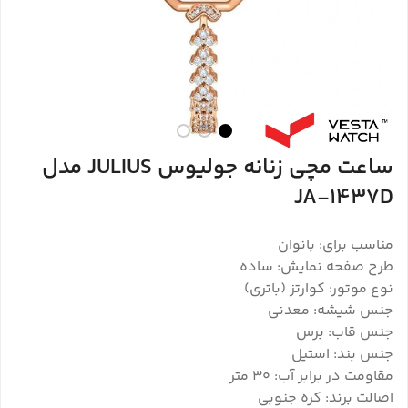
ساعت مچی زنانه جولیوس JULIUS مدل
JA-1437D
مناسب برای: بانوان
طرح صفحه نمایش: ساده
نوع موتور: کوارتز (باتری)
جنس شیشه: معدنی
جنس قاب: برس
جنس بند: استیل
مقاومت در برابر آب: 30 متر
اصالت برند: کره جنوبی