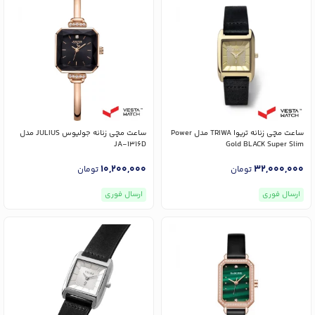
ساعت مچی زنانه تریوا TRIWA مدل Power
ساعت مچی زنانه جولیوس JULIUS مدل
JA-1316D
Gold BLACK Super Slim
10,200,000
32,000,000
تومان
تومان
ارسال فوری
ارسال فوری