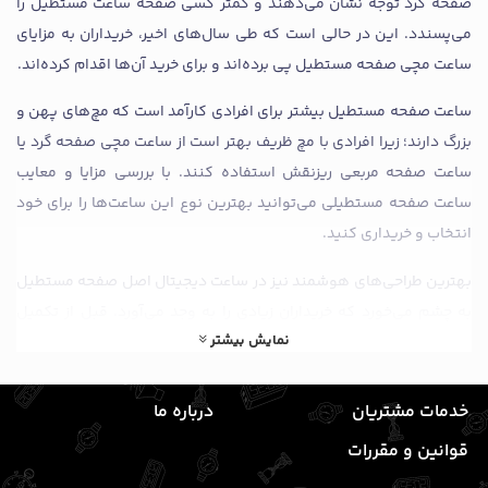
صفحه گرد توجه نشان می‌دهند و کمتر کسی صفحه ساعت مستطیل را
می‌پسندد. این در حالی است که طی سال‌های اخیر، خریداران به مزایای
ساعت مچی صفحه مستطیل پی برده‌اند و برای خرید آن‌ها اقدام کرده‌اند.
ساعت صفحه مستطیل بیشتر برای افرادی کارآمد است که مچ‌های پهن و
بزرگ دارند؛ زیرا افرادی با مچ ظریف بهتر است از ساعت مچی صفحه گرد یا
ساعت صفحه مربعی ریزنقش استفاده کنند. با بررسی مزایا و معایب
ساعت صفحه مستطیلی می‌توانید بهترین نوع این ساعت‌ها را برای خود
انتخاب و خریداری کنید.
بهترین طراحی‌های هوشمند نیز در ساعت دیجیتال اصل صفحه مستطیل
به چشم می‌خورد که خریداران زیادی را به وجد می‌آورد. قبل از تکمیل
نمایش بیشتر
خرید ساعت صفحه مستطیل، صفحه گرد یا حتی صفحه مربعی، باید مدل و
ویژگی‌های مهم آن‌ها را بررسی کنید.
خدمات مشتریان
درباره ما
توضیحات مربوط به ساعت مچی صفحه مستطیل
قوانین و مقررات
با بررسی تاریخچه و محبوبیت ساعت های صفحه مستطیل شما می‌توانید