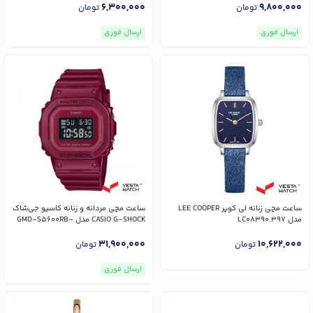
6,300,000
9,800,000
تومان
تومان
ارسال فوری
ارسال فوری
ساعت مچی زنانه لی کوپر LEE COOPER
ساعت مچی مردانه و زنانه کاسیو جی‌شاک
مدل LC08390.397
CASIO G-SHOCK مدل GMD-S5600RB-
4DR
31,900,000
10,622,000
تومان
تومان
ارسال فوری