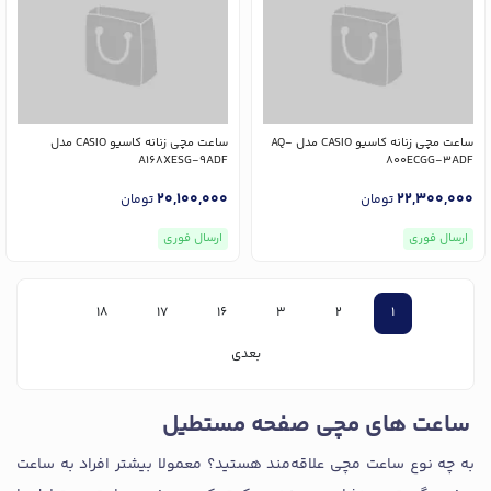
ساعت مچی زنانه کاسیو CASIO مدل AQ-
ساعت مچی زنانه کاسیو CASIO مدل
A168XESG-9ADF
800ECGG-3ADF
20,100,000
22,300,000
تومان
تومان
ارسال فوری
ارسال فوری
18
17
16
3
2
1
بعدی
ساعت های مچی صفحه مستطیل
به چه نوع ساعت مچی علاقه‌مند هستید؟ معمولا بیشتر افراد به ساعت‌