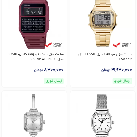
ساعت مچی مردانه فسیل FOSSIL مدل
ساعت مچی مردانه و زنانه کاسیو CASIO
FS5843
مدل CA-53WF-4BDF
8,300,000
41,630,000
تومان
تومان
ارسال فوری
ارسال فوری