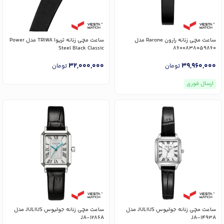
ساعت مچی زنانه رارون Rarone مدل
ساعت مچی زنانه تریوا TRIWA مدل Power
Steel Black Classic
8600838059860
32,000,000
39,960,000
تومان
تومان
ارسال فوری
ساعت مچی زنانه جولیوس JULIUS مدل
ساعت مچی زنانه جولیوس JULIUS مدل
JA-1286A
JA-1493A