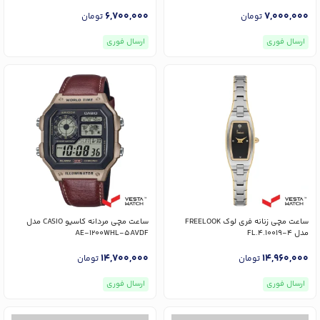
6,700,000
7,000,000
تومان
تومان
ارسال فوری
ارسال فوری
ساعت مچی زنانه فری لوک FREELOOK
ساعت مچی مردانه کاسیو CASIO مدل
مدل FL.4.10019-4
AE-1200WHL-5AVDF
14,700,000
14,960,000
تومان
تومان
ارسال فوری
ارسال فوری