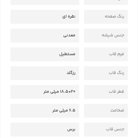
رنگ صفحه
نقره ای
جنس شیشه
معدنی
فرم قاب
مستطیل
رنگ قاب
رزگلد
قطر قاب
20*18.5 میلی متر
ضخامت
6.5 میلی متر
جنس قاب
برس