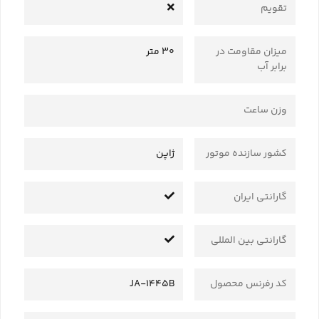
تقویم
میزان مقاومت در
30 متر
برابر آب
وزن ساعت
کشور سازنده موتور
ژاپن
گارانتی ایران
گارانتی بین المللی
کد رفرنس محصول
JA-1445B