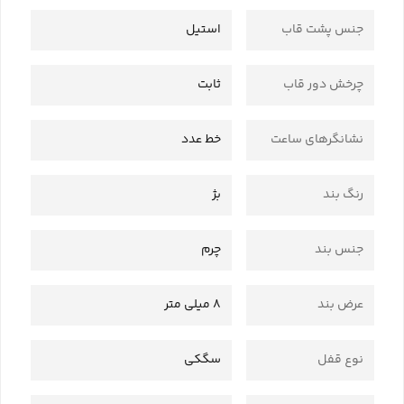
جنس پشت قاب
استیل
چرخش دور قاب
ثابت
نشانگرهای ساعت
خط عدد
رنگ بند
بژ
جنس بند
چرم
عرض بند
8 میلی متر
نوع قفل
سگکی