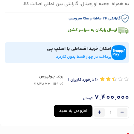
به همراه: جعبه اورجینال، گارانتی بین‌المللی اصالت کالا
گارانتی ۲۴ ماهه وستا سرویس
ارسال رایگان به سراسر کشور
امکان خرید اقساطی با اسنپ پی
پرداخت در چهار قسط بدون کارمزد
برند:
جولیوس
(1
بازخورد کاربران
)
کدکالا:
7,400,000
تومان
افزودن به سبد