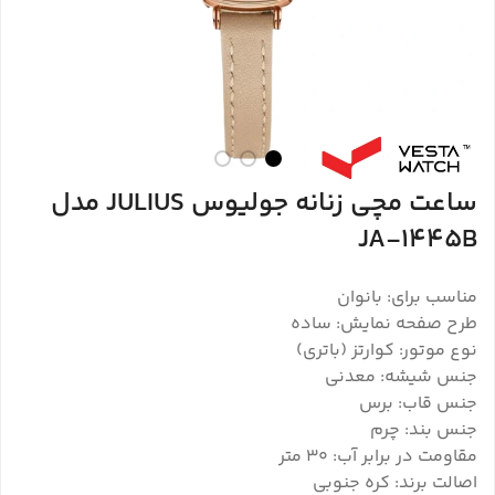
ساعت مچی زنانه جولیوس JULIUS مدل
JA-1445B
مناسب برای: بانوان
طرح صفحه نمایش: ساده
نوع موتور: کوارتز (باتری)
جنس شیشه: معدنی
جنس قاب: برس
جنس بند: چرم
مقاومت در برابر آب: 30 متر
اصالت برند: کره جنوبی