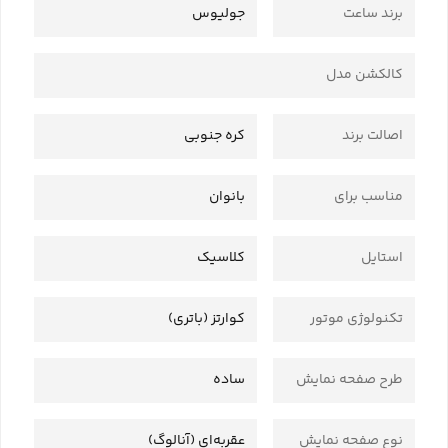
برند ساعت
جولیوس
کالکشن مدل
اصالت برند
کره جنوبی
مناسب برای
بانوان
استایل
کلاسیک
تکنولوژی موتور
کوارتز (باتری)
طرح صفحه نمایش
ساده
نوع صفحه نمایش
عقربه‌ای (آنالوگ)