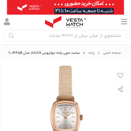
صفحه اصلی
زنانه
ساعت مچی زنانه جولیوس JULIUS مدل JA-1445B