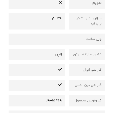
تقویم
میزان مقاومت در
30 متر
برابر آب
وزن ساعت
کشور سازنده موتور
ژاپن
گارانتی ایران
گارانتی بین المللی
کد رفرنس محصول
JA-1546A