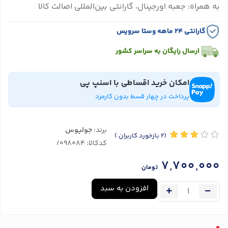
به همراه: جعبه اورجینال، گارانتی بین‌المللی اصالت کالا
گارانتی ۲۴ ماهه وستا سرویس
ارسال رایگان به سراسر کشور
امکان خرید اقساطی با اسنپ پی
پرداخت در چهار قسط بدون کارمزد
برند:
جولیوس
(2
بازخورد کاربران
)
کدکالا:
7,700,000
تومان
افزودن به سبد