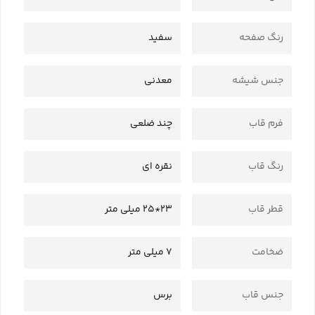
رنگ صفحه
سفید
جنس شیشه
معدنی
فرم قاب
چند ضلعی
رنگ قاب
نقره ای
قطر قاب
23*25 میلی متر
ضخامت
7 میلی متر
جنس قاب
برس