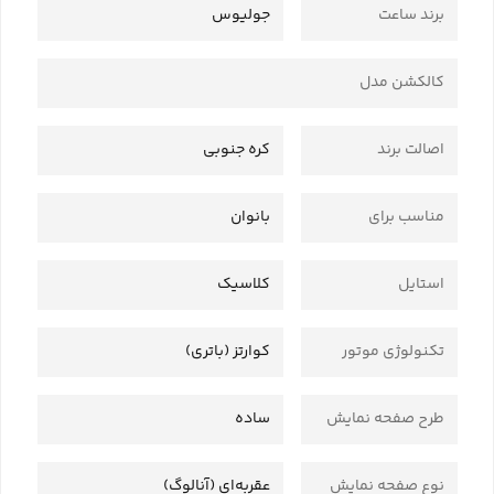
برند ساعت
جولیوس
کالکشن مدل
اصالت برند
کره جنوبی
مناسب برای
بانوان
استایل
کلاسیک
تکنولوژی موتور
کوارتز (باتری)
طرح صفحه نمایش
ساده
نوع صفحه نمایش
عقربه‌ای (آنالوگ)