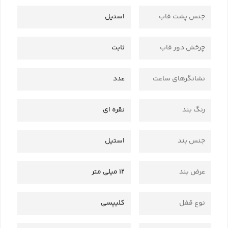
جنس پشت قاب
استیل
چرخش دور قاب
ثابت
نشانگرهای ساعت
عدد
رنگ بند
نقره ای
جنس بند
استیل
عرض بند
12 میلی متر
نوع قفل
کلیپسی