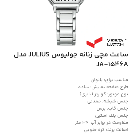
ساعت مچی زنانه جولیوس JULIUS مدل
JA-1546A
مناسب برای: بانوان
طرح صفحه نمایش: ساده
نوع موتور: کوارتز (باتری)
جنس شیشه: معدنی
جنس قاب: برس
جنس بند: استیل
مقاومت در برابر آب: 30 متر
اصالت برند: کره جنوبی