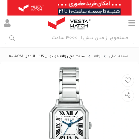
صفحه اصلی
زنانه
ساعت مچی زنانه جولیوس JULIUS مدل JA-1546A