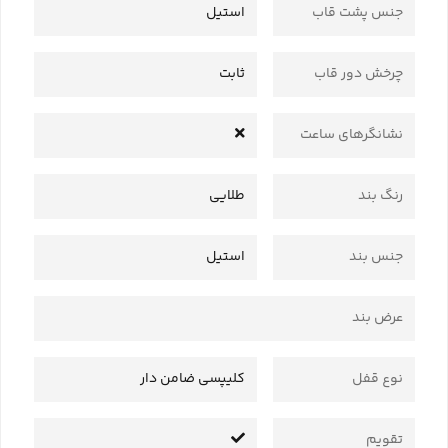
جنس پشت قاب
استیل
چرخش دور قاب
ثابت
نشانگرهای ساعت
رنگ بند
طلایی
جنس بند
استیل
عرض بند
نوع قفل
کلیپسی ضامن دار
تقویم