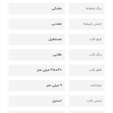
رنگ صفحه
مشکی
جنس شیشه
معدنی
فرم قاب
مستطیل
رنگ قاب
طلایی
قطر قاب
40*35 میلی متر
ضخامت
9 میلی متر
جنس قاب
استیل