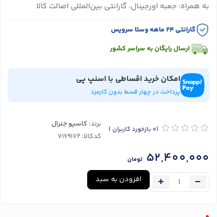
به همراه: جعبه اورجینال، گارانتی بین‌المللی اصالت کالا
گارانتی ۲۴ ماهه وستا سرویس
ارسال رایگان به سراسر کشور
امکان خرید اقساطی با اسنپ پی
پرداخت در چهار قسط بدون کارمزد
برند:
کاسیو جنرال
(0
بازخورد کاربران
)
کدکالا:
52,400,000
تومان
افزودن به سبد