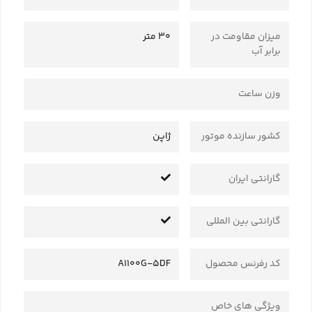
میزان مقاومت در
30 متر
برابر آب
وزن ساعت
کشور سازنده موتور
ژاپن
گارانتی ایران
گارانتی بین المللی
کد رفرنس محصول
A1100G-5DF
ویژگی های خاص