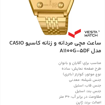
ساعت مچی مردانه و زنانه کاسیو CASIO
مدل A1100G-5DF
مناسب برای: آقایان و بانوان
طرح صفحه نمایش: ساده
نوع موتور: کوارتز (باتری)
جنس شیشه: معدنی
جنس قاب: استیل
جنس بند: استیل
مقاومت در برابر آب: 30 متر
اصالت برند: ژاپن