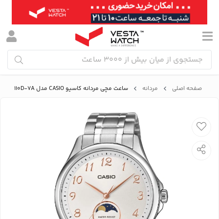
صفحه اصلی
مردانه
ساعت مچی مردانه کاسیو CASIO مدل MTP-M110D-7A