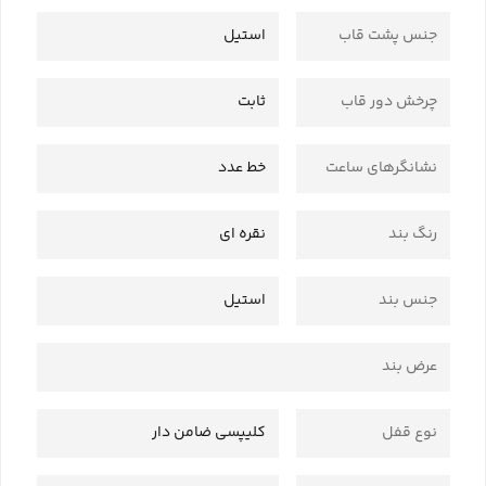
جنس پشت قاب
استیل
چرخش دور قاب
ثابت
نشانگرهای ساعت
خط عدد
رنگ بند
نقره ای
جنس بند
استیل
عرض بند
نوع قفل
کلیپسی ضامن دار