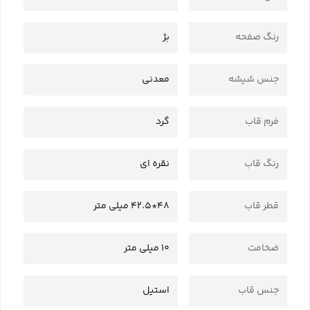
رنگ صفحه
بژ
جنس شیشه
معدنی
فرم قاب
گرد
رنگ قاب
نقره ای
قطر قاب
48*42.5 میلی متر
ضخامت
10 میلی متر
جنس قاب
استیل