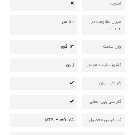
تقویم
میزان مقاومت در
50 متر
برابر آب
وزن ساعت
113 گرم
کشور سازنده موتور
ژاپن
گارانتی ایران
گارانتی بین المللی
کد رفرنس محصول
MTP-M110D-7A