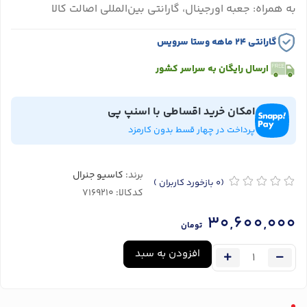
به همراه: جعبه اورجینال، گارانتی بین‌المللی اصالت کالا
گارانتی ۲۴ ماهه وستا سرویس
ارسال رایگان به سراسر کشور
امکان خرید اقساطی با اسنپ پی
پرداخت در چهار قسط بدون کارمزد
برند:
کاسیو جنرال
(0
بازخورد کاربران
)
کدکالا:
30,600,000
تومان
افزودن به سبد