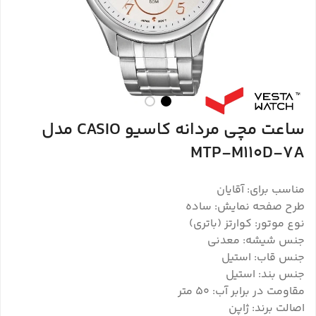
ساعت مچی مردانه کاسیو CASIO مدل
MTP-M110D-7A
مناسب برای: آقایان
طرح صفحه نمایش: ساده
نوع موتور: کوارتز (باتری)
جنس شیشه: معدنی
جنس قاب: استیل
جنس بند: استیل
مقاومت در برابر آب: 50 متر
اصالت برند: ژاپن