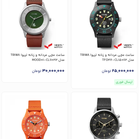
ساعت مچی مردانه و زنانه تریوا TRIWA
ساعت مچی مردانه و زنانه تریوا TRIWA
مدل TFO216-CL150112
مدل MOOD01-CL110212
30,000,000
25,000,000
تومان
تومان
ارسال فوری