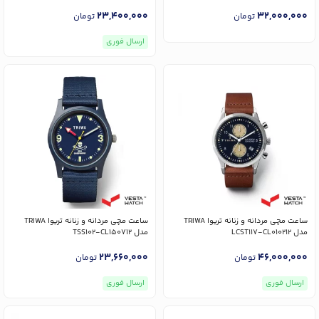
23,400,000
32,000,000
تومان
تومان
ارسال فوری
ساعت مچی مردانه و زنانه تریوا TRIWA
ساعت مچی مردانه و زنانه تریوا TRIWA
مدل LCST117-CL010212
مدل TSS102-CL150712
23,660,000
46,000,000
تومان
تومان
ارسال فوری
ارسال فوری