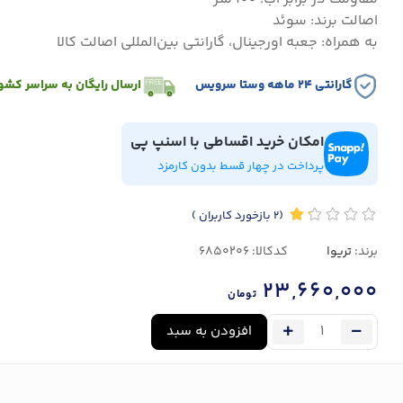
اصالت برند: سوئد
به همراه: جعبه اورجینال، گارانتی بین‌المللی اصالت کالا
گارانتی ۲۴ ماهه وستا سرویس
ارسال رایگان به سراسر کشو
امکان خرید اقساطی با اسنپ پی
پرداخت در چهار قسط بدون کارمزد
(2
بازخورد کاربران
)
برند:
تریوا
کدکالا:
23,660,000
تومان
افزودن به سبد