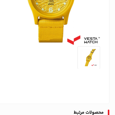
محصولات مرتبط