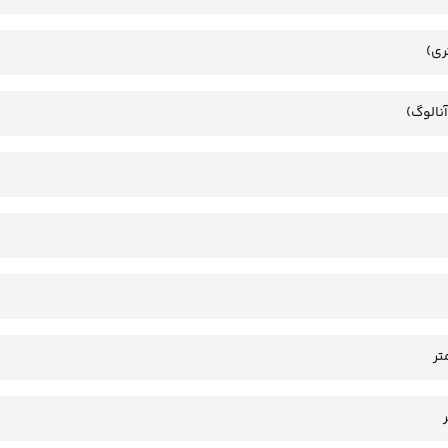
ری)
آنالوگ)