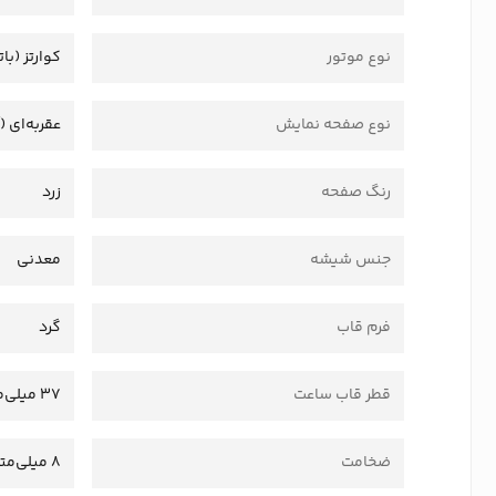
نوع موتور
کوارتز (بات
نوع صفحه نمایش
عقربه‌ای (
رنگ صفحه
زرد
جنس شیشه
معدنی
فرم قاب
گرد
قطر قاب ساعت
37 میلی‌متر
ضخامت
8 میلی‌متر