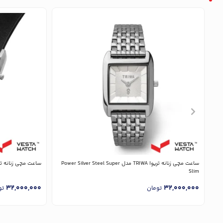
ساعت مچی زنانه تریوا TRIWA مدل Power Silver Steel Super
ساعت مچی زنانه تریوا TRIWA مدل  Black Classic
Slim
32,000,000
32,000,000
تومان
تو