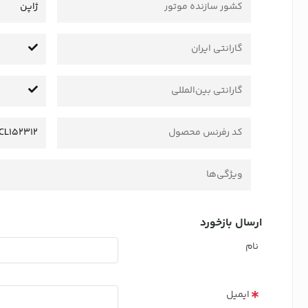
کشور سازنده موتور
ژاپن
گارانتی ایران
گارانتی بین‌المللی
کد رفرنس محصول
CL152312
ویژگی‌ها
ارسال بازخورد
نام
ایمیل