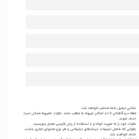
نشانی ایمیل شما منتشر نخواهد شد.
لطفا دیدگاهتان تا حد امکان مربوط به مطلب باشد. نظرات نامربوط ممکن است
حذف شوند.
نظرات خود را به صورت خوانا و با استفاده از زبان فارسی معیار بنویسید.
نظراتی که شامل تبلیغات، لینک‌های تبلیغاتی یا هر نوع محتوای تجاری باشند،
حذف خواهند شد.