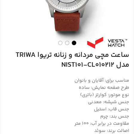
ساعت مچی مردانه و زنانه تریوا TRIWA
مدل NIST101-CL010212
مناسب برای: آقایان و بانوان
طرح صفحه نمایش: ساده
نوع موتور: کوارتز (باتری)
جنس شیشه: معدنی
جنس قاب: استیل
جنس بند: چرم
مقاومت در برابر آب: 100 متر
اصالت برند: سوئد