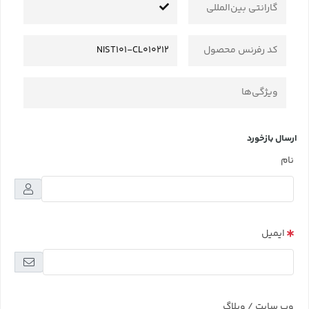
گارانتی بین‌المللی
کد رفرنس محصول
NIST101-CL010212
ویژگی‌ها
ارسال بازخورد
نام
ایمیل
وب سایت / وبلاگ