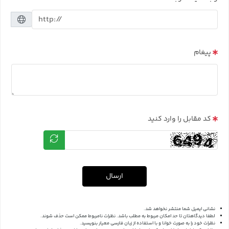
پیغام
کد مقابل را وارد کنید
ارسال
نشانی ایمیل شما منتشر نخواهد شد.
لطفا دیدگاهتان تا حد امکان مربوط به مطلب باشد. نظرات نامربوط ممکن است حذف شوند.
نظرات خود را به صورت خوانا و با استفاده از زبان فارسی معیار بنویسید.