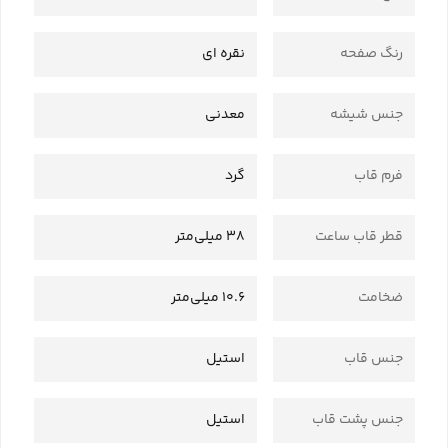
رنگ صفحه
نقره ای
جنس شیشه
معدنی
فرم قاب
گرد
قطر قاب ساعت
38 میلی‌متر
ضخامت
10.6 میلی‌متر
جنس قاب
استیل
جنس پشت قاب
استیل