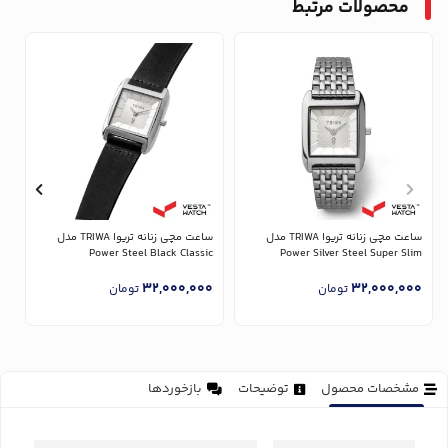
محصولات مرتبط
ساعت مچی زنانه تریوا TRIWA مدل
ساعت مچی زنانه تریوا TRIWA مدل
Power Silver Steel Super Slim
Power Steel Black Classic
مدل 
0
32,000,000
32,000,000
تومان
تومان
مشخصات محصول
توضیحات
بازخوردها