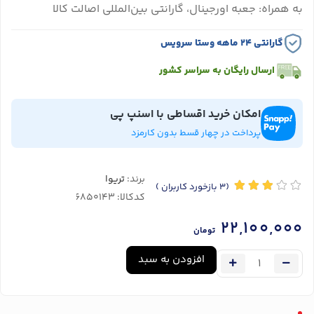
به همراه: جعبه اورجینال، گارانتی بین‌المللی اصالت کالا
گارانتی ۲۴ ماهه وستا سرویس
ارسال رایگان به سراسر کشور
امکان خرید اقساطی با اسنپ پی
پرداخت در چهار قسط بدون کارمزد
برند:
تریوا
(3
بازخورد کاربران
)
کدکالا:
22,100,000
تومان
افزودن به سبد