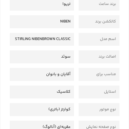
برند ساعت
تریوا
کالکشن برند
NIBEN
اسم مدل
STIRLING NIBENBROWN CLASSIC
اصالت برند
سوئد
مناسب برای
آقایان و بانوان
استایل
کلاسیک
نوع موتور
کوارتز (باتری)
نوع صفحه نمایش
عقربه‌ای (آنالوگ)