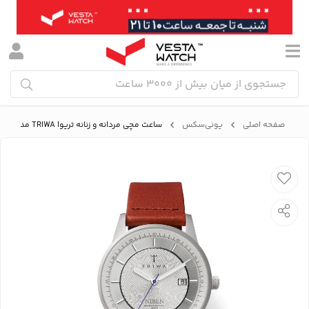
صفحه اصلی
یونی‌سکس
ساعت مچی مردانه و زنانه تریوا TRIWA مدل NIST101-CL010212