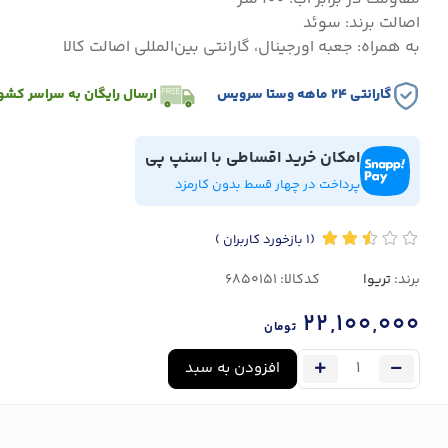
اصالت برند: سوئد
به همراه: جعبه اورجینال، گارانتی بین‌المللی اصالت کالا
گارانتی ۲۴ ماهه وستا سرویس
ارسال رایگان به سراسر کشو
امکان خرید اقساطی با اسنپ پی
پرداخت در چهار قسط بدون کارمزد
(1
بازخورد کاربران
)
برند:
تریوا
کدکالا:
22,100,000
تومان
افزودن به سبد