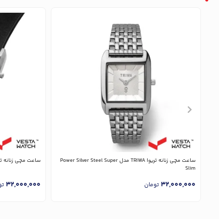
ساعت مچی زنانه تریوا TRIWA مدل Power Silver Steel Super
ساعت مچی زنانه تریوا TRIWA مدل  Black Classic
Slim
32,000,000
32,000,000
تومان
تو