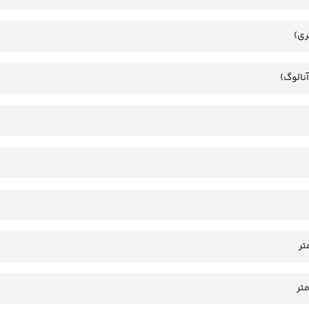
ری)
آنالوگ)