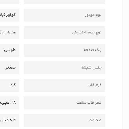
نوع موتور
کوارتز (بات
نوع صفحه نمایش
عقربه‌ای (
رنگ صفحه
طوسی
جنس شیشه
معدنی
فرم قاب
گرد
قطر قاب ساعت
38 میلی‌متر
ضخامت
8.4 میلی‌متر