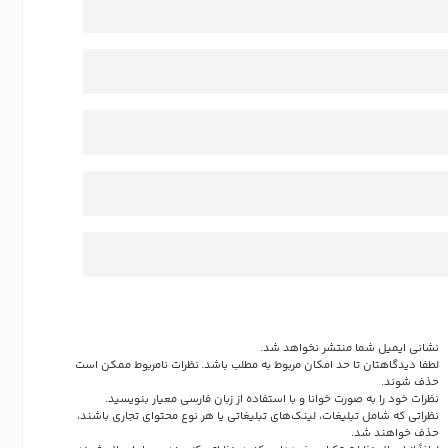
نشانی ایمیل شما منتشر نخواهد شد.
لطفا دیدگاهتان تا حد امکان مربوط به مطلب باشد. نظرات نامربوط ممکن است
حذف شوند.
نظرات خود را به صورت خوانا و با استفاده از زبان فارسی معیار بنویسید.
نظراتی که شامل تبلیغات، لینک‌های تبلیغاتی یا هر نوع محتوای تجاری باشند،
حذف خواهند شد.