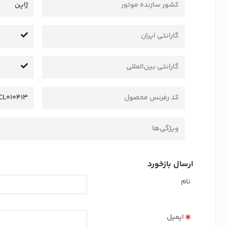
کشور سازنده موتور
ژاپن
گارانتی ایران
گارانتی بین‌المللی
کد رفرنس محصول
CL010413
ویژگی‌ها
ارسال بازخورد
نام
ایمیل