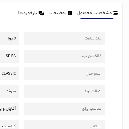
مشخصات محصول
توضیحات
بازخوردها
برند ساعت
تریوا
کالکشن برند
SPIRA
اسم مدل
 CLASSIC
اصالت برند
سوئد
مناسب برای
آقایان و ب
استایل
کلاسیک