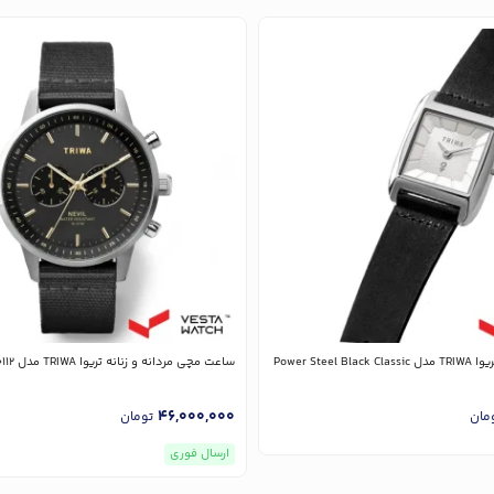
Power Steel
ساعت مچی مردانه و زنانه تریوا TRIWA مدل NEST114-CL150112
46,000,000
مان
تومان
ارسال فوری