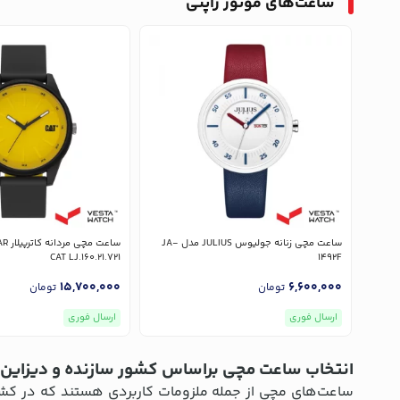
ساعت‌های موتور ژاپنی
ساعت مچی زنانه جولیوس JULIUS مدل JA-
CAT LJ.160.21.721
1492F
15,700,000
6,600,000
تومان
تومان
ارسال فوری
ارسال فوری
انتخاب ساعت مچی براساس کشور سازنده و دیزاین
ساعت‌های مچی از جمله ملزومات کاربردی هستند که در کشوره