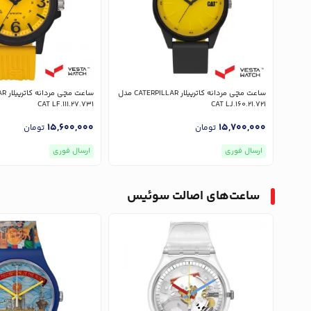
ساعت مچی مردانه کاترپیلار CATERPILLAR مدل
CAT LF.111.27.731
CAT LJ.160.21.721
15,600,000
15,700,000
تومان
تومان
ارسال فوری
ارسال فوری
ساعت‌های اصالت سوئیس