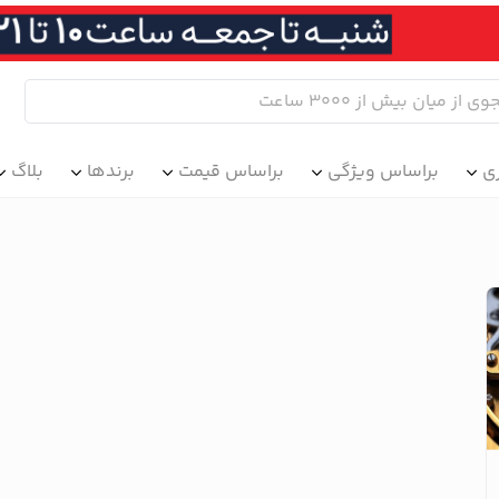
ی
براساس ویژگی
براساس قیمت
برندها
بلاگ