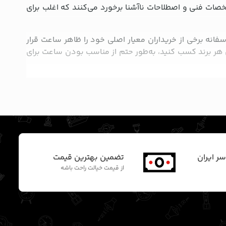
ات فنی و اصطلاحات ناآشنا برخورد می‌کنند که اغلب برای
فانه برخی از خریداران معیار اصلی خود را ظاهر ساعت قرار
 هر برند کسب کنید، به‌طور حتم از مناسب بودن ساعت برای
های مچی فرایند تولید، طراحی و عرضه خاصی دارند که شاید
ر باشند و با هم همکاری کنند.
ر تمام بازارهای جهانی ساعت مچی عرضه می‌شوند و قابل
موتور چین
را داشته باشند. ازاین‌رو، هنگام انتخاب و خرید
سر ایران
تضمین بهترین قیمت
از قیمت خیالت راحت باشه
شمار می‌آیند. اگر درباره اصالت ساعت مچی بر اساس کشور
عت اورجینال خریداری کنید.
ی درباره آن دارید. با بررسی تمام ویژگی‌های برند مورد نظر