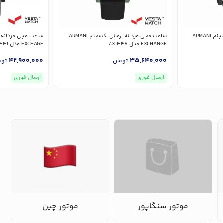
ساعت مچی مردانه آرمانی اکسچنج ARMANI
ساعت مچی مردانه آرمانی اکسچنج ARMANI
EXCHANGE مدل AX1348
EXCHAGE مدل AX1331
42,900,000
35,640,000
تومان
توم
ارسال فوری
ارسال فوری
موتور سنگاپور
موتور چین