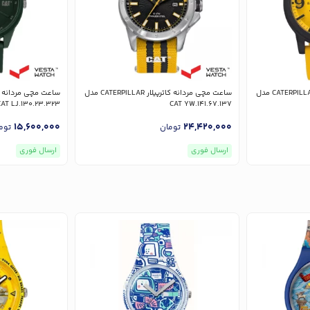
ساعت مچی مردانه کاترپیلار CATERPILLAR مدل
ساعت مچی مردانه کاترپیلار CATERPILLAR مدل
CAT LJ.130.23.323
CAT YW.141.67.137
15,600,000
24,420,000
تومان
توم
ارسال فوری
ارسال فوری