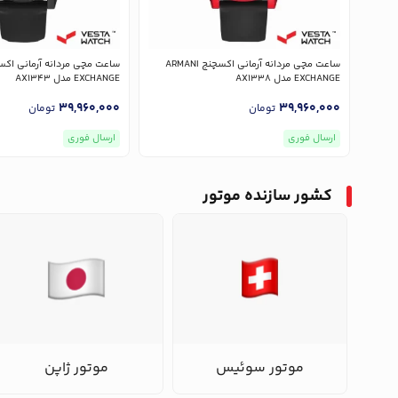
ساعت مچی مردانه آرمانی اکسچنج ARMANI
EXCHANGE مدل AX1338
EXCHANGE مدل AX1343
39,960,000
39,960,000
تومان
تومان
ارسال فوری
ارسال فوری
کشور سازنده موتور
موتور سوئیس
موتور ژاپن