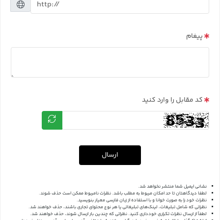
پیغام
کد مقابل را وارد کنید
ارسال
نشانی ایمیل شما منتشر نخواهد شد.
لطفا دیدگاهتان تا حد امکان مربوط به مطلب باشد. نظرات نامربوط ممکن است حذف شوند.
نظرات خود را به صورت خوانا و با استفاده از زبان فارسی معیار بنویسید.
نظراتی که شامل تبلیغات، لینک‌های تبلیغاتی یا هر نوع محتوای تجاری باشند، حذف خواهند شد.
لطفاً از ارسال نظرات تکراری خودداری کنید. نظراتی که چندین بار ارسال شوند، حذف خواهند شد.