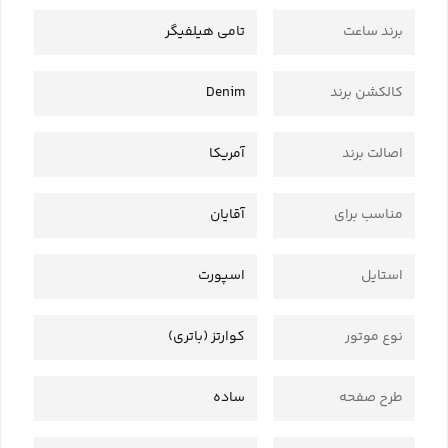
برند ساعت
تامی هیلفیگر
کالکشن برند
Denim
اصالت برند
آمریکا
مناسب برای
آقایان
استایل
اسپورت
نوع موتور
کوارتز (باتری)
طرح صفحه
ساده