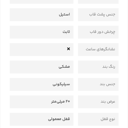
جنس پشت قاب
استیل
چرخش دور قاب
ثابت
نشانگرهای ساعت
رنگ بند
مشکی
جنس بند
سیلیکونی
عرض بند
20 میلی‌متر
نوع قفل
قفل معمولی