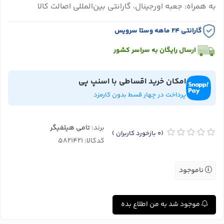
به همراه: جعبه اورجینال، گارانتی بین‌المللی اصالت کالا
گارانتی ۲۴ ماهه وستا سرویس
ارسال رایگان به سراسر کشور
امکان خرید اقساطی با اسنپ پی
پرداخت در چهار قسط بدون کارمزد
برند:
تامی هیلفیگر
(0
بازخورد کاربران
)
کدکالا:
ناموجود
موجود شد به من اطلاع بده