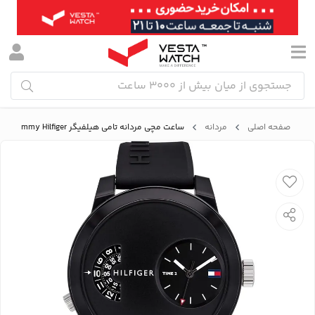
صفحه اصلی
مردانه
ساعت مچی مردانه تامی هیلفیگر Tommy Hilfiger مدل 1791555