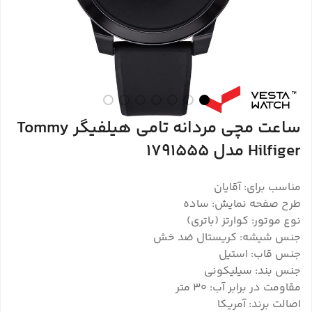
ساعت مچی مردانه تامی هیلفیگر Tommy
Hilfiger مدل 1791555
مناسب برای: آقایان
طرح صفحه نمایش: ساده
نوع موتور: کوارتز (باتری)
جنس شیشه: کریستال ضد خش
جنس قاب: استیل
جنس بند: سیلیکونی
مقاومت در برابر آب: ۳۰ متر
اصالت برند: آمریکا