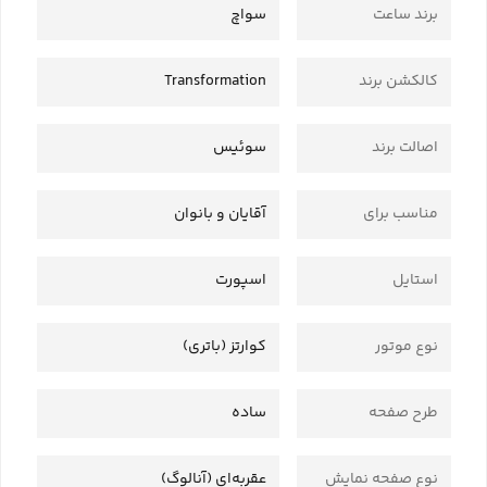
برند ساعت
سواچ
کالکشن برند
Transformation
اصالت برند
سوئیس
مناسب برای
آقایان و بانوان
استایل
اسپورت
نوع موتور
کوارتز (باتری)
طرح صفحه
ساده
نوع صفحه نمایش
عقربه‌ای (آنالوگ)