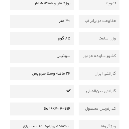
تقویم
روزشمار و هفته شمار
مقاومت در برابر آب
30 متر
وزن ساعت
85 گرم
کشور سازنده موتور
سوئیس
گارانتی ایران
24 ماهه وستا سرویس
گارانتی بین‌المللی
کد رفرنس محصول
So29K704-S14
ویژگی‌ها
استفاده روزمره، مناسب برای