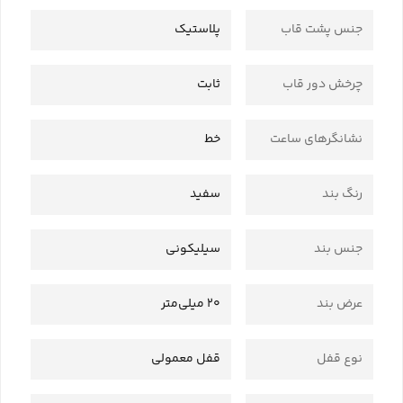
جنس پشت قاب
پلاستیک
چرخش دور قاب
ثابت
نشانگرهای ساعت
خط
رنگ بند
سفید
جنس بند
سیلیکونی
عرض بند
20 میلی‌متر
نوع قفل
قفل معمولی