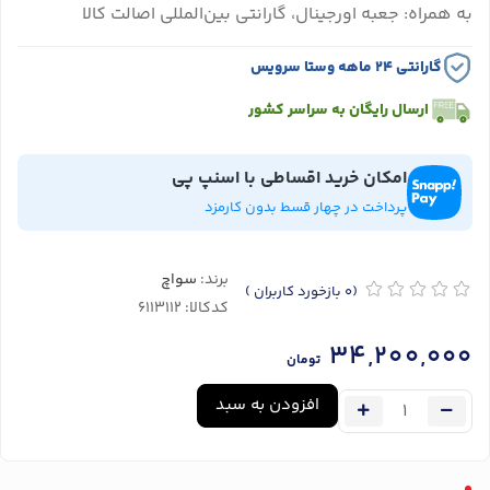
به همراه: جعبه اورجینال، گارانتی بین‌المللی اصالت کالا
گارانتی ۲۴ ماهه وستا سرویس
ارسال رایگان به سراسر کشور
امکان خرید اقساطی با اسنپ پی
پرداخت در چهار قسط بدون کارمزد
برند:
سواچ
(0
بازخورد کاربران
)
کدکالا:
34,200,000
تومان
افزودن به سبد